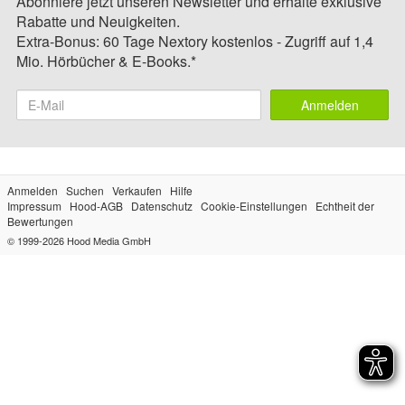
Abonniere jetzt unseren Newsletter und erhalte exklusive
Rabatte und Neuigkeiten.
Extra-Bonus: 60 Tage Nextory kostenlos - Zugriff auf 1,4
Mio. Hörbücher & E-Books.*
Anmelden
Anmelden
Suchen
Verkaufen
Hilfe
Impressum
Hood-AGB
Datenschutz
Cookie-Einstellungen
Echtheit der
Bewertungen
© 1999-2026
Hood Media GmbH