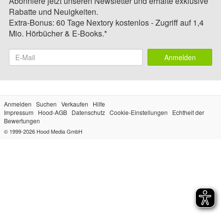
Abonniere jetzt unseren Newsletter und erhalte exklusive
Rabatte und Neuigkeiten.
Extra-Bonus: 60 Tage Nextory kostenlos - Zugriff auf 1,4
Mio. Hörbücher & E-Books.*
Anmelden
Anmelden
Suchen
Verkaufen
Hilfe
Impressum
Hood-AGB
Datenschutz
Cookie-Einstellungen
Echtheit der
Bewertungen
© 1999-2026
Hood Media GmbH