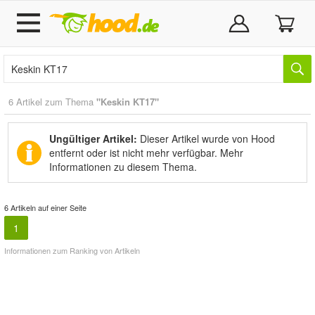
6 Artikel zum Thema
"Keskin KT17"
Ungültiger Artikel:
Dieser Artikel wurde von Hood
entfernt oder ist nicht mehr verfügbar.
Mehr
Informationen zu diesem Thema.
6 Artikeln auf einer Seite
1
Informationen zum Ranking von Artikeln