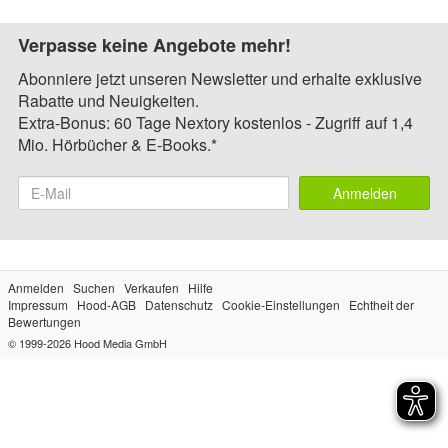
Verpasse keine Angebote mehr!
Abonniere jetzt unseren Newsletter und erhalte exklusive
Rabatte und Neuigkeiten.
Extra-Bonus: 60 Tage Nextory kostenlos - Zugriff auf 1,4
Mio. Hörbücher & E-Books.*
Anmelden
Anmelden
Suchen
Verkaufen
Hilfe
Impressum
Hood-AGB
Datenschutz
Cookie-Einstellungen
Echtheit der
Bewertungen
© 1999-2026
Hood Media GmbH