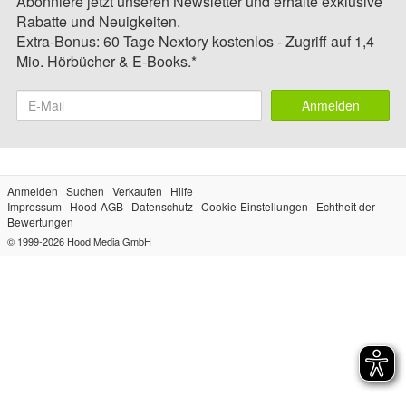
Abonniere jetzt unseren Newsletter und erhalte exklusive
Rabatte und Neuigkeiten.
Extra-Bonus: 60 Tage Nextory kostenlos - Zugriff auf 1,4
Mio. Hörbücher & E-Books.*
Anmelden
Anmelden
Suchen
Verkaufen
Hilfe
Impressum
Hood-AGB
Datenschutz
Cookie-Einstellungen
Echtheit der
Bewertungen
© 1999-2026
Hood Media GmbH