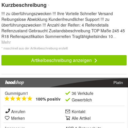
Kurzbeschreibung
*
!!! zu überführungszwecken !!! Ihre Vorteile Schneller Versand
Reibungslose Abwicklung Kundenfreundlicher Support !!! zu
überführungszwecken !!! Anzahl der Reifen: 4 Reifendetails
Reifenzustand Gebraucht Zustandsbeschreibung TOP Maße 245 45
R18 Reifenspezifikation Sommerreifen Tragfähigkeitsindex 10
...
Mehr
* maschinell aus der Artikelbeschreibung erstellt
Artikelbeschreibung anzeigen
Platin
Gummigum1
36 Verkäufe
100% positiv
Gewerblich
Anrufen
Kontakt
Merken
Alle Artikel