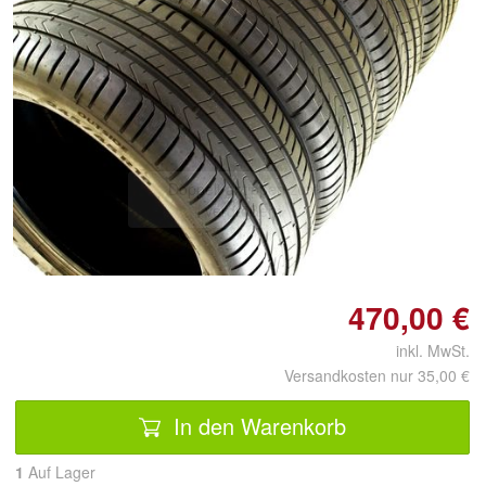
Doppelt antippen zum
vergrößern
470,00 €
inkl. MwSt.
Versandkosten nur 35,00 €
In den Warenkorb
1
Auf Lager