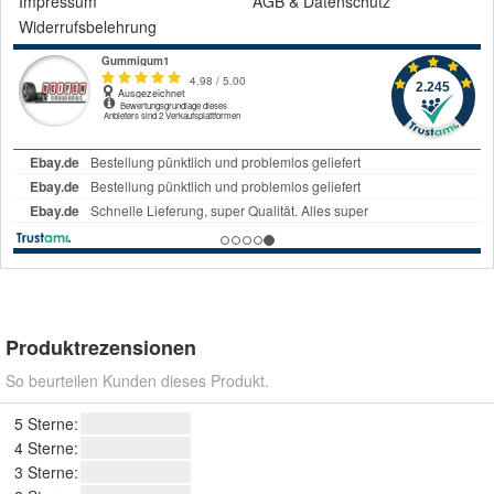
Impressum
AGB
&
Datenschutz
Widerrufsbelehrung
Produktrezensionen
So beurteilen Kunden dieses Produkt.
5 Sterne:
4 Sterne:
3 Sterne: