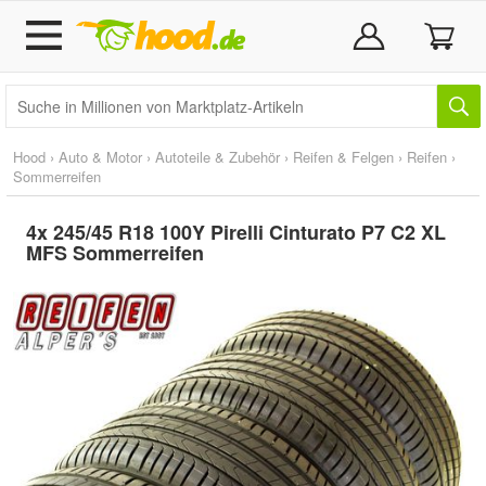
Hood
›
Auto & Motor
›
Autoteile & Zubehör
›
Reifen & Felgen
›
Reifen
›
Sommerreifen
4x 245/45 R18 100Y Pirelli Cinturato P7 C2 XL
MFS Sommerreifen