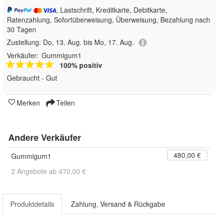
, Lastschrift, Kreditkarte, Debitkarte,
Ratenzahlung, Sofortüberweisung, Überweisung, Bezahlung nach
30 Tagen
Zustellung:
Do, 13. Aug. bis Mo, 17. Aug.
Verkäufer:
Gummigum1
100% positiv
Gebraucht - Gut
Merken
Teilen
Andere Verkäufer
480,00 €
Gummigum1
2 Angebote ab 470,00 €
Produktdetails
Zahlung, Versand & Rückgabe