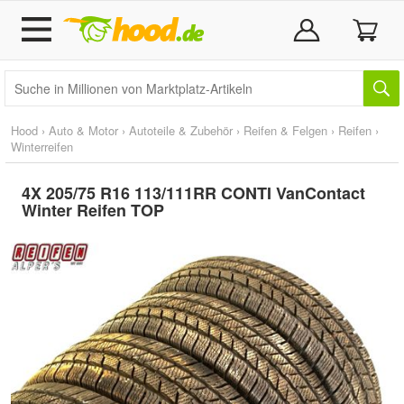
Hood
›
Auto & Motor
›
Autoteile & Zubehör
›
Reifen & Felgen
›
Reifen
›
Winterreifen
4X 205/75 R16 113/111RR CONTI VanContact
Winter Reifen TOP