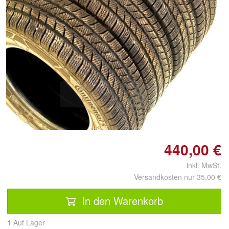
Doppelt antippen zum
vergrößern
440,00 €
inkl. MwSt.
Versandkosten nur 35,00 €
In den Warenkorb
1
Auf Lager