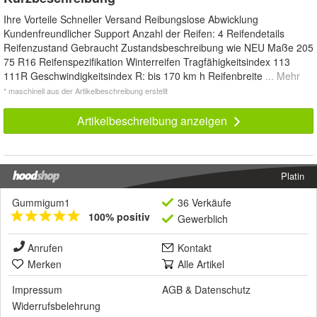
Ihre Vorteile Schneller Versand Reibungslose Abwicklung
Kundenfreundlicher Support Anzahl der Reifen: 4 Reifendetails
Reifenzustand Gebraucht Zustandsbeschreibung wie NEU Maße 205
75 R16 Reifenspezifikation Winterreifen Tragfähigkeitsindex 113
111R Geschwindigkeitsindex R: bis 170 km h Reifenbreite
... Mehr
* maschinell aus der Artikelbeschreibung erstellt
Artikelbeschreibung anzeigen
Platin
Gummigum1
36 Verkäufe
100% positiv
Gewerblich
Anrufen
Kontakt
Merken
Alle Artikel
Impressum
AGB
&
Datenschutz
Widerrufsbelehrung