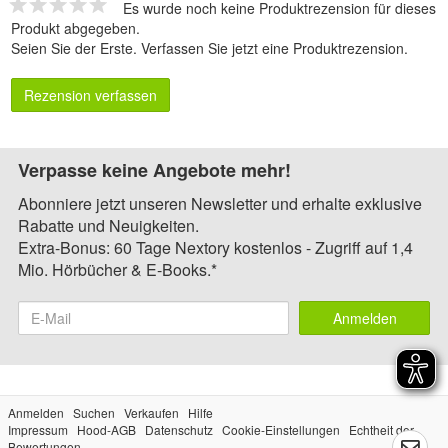
Es wurde noch keine Produktrezension für dieses
Produkt abgegeben.
Seien Sie der Erste.
Verfassen Sie jetzt eine Produktrezension
.
Rezension verfassen
Verpasse keine Angebote mehr!
Abonniere jetzt unseren Newsletter und erhalte exklusive
Rabatte und Neuigkeiten.
Extra-Bonus: 60 Tage Nextory kostenlos - Zugriff auf 1,4
Mio. Hörbücher & E-Books.*
Anmelden
Anmelden
Suchen
Verkaufen
Hilfe
Impressum
Hood-AGB
Datenschutz
Cookie-Einstellungen
Echtheit der
Bewertungen