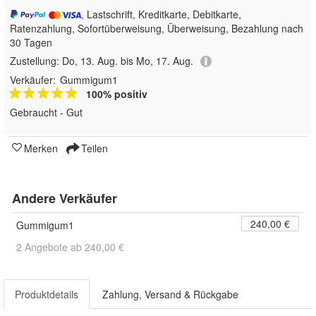
, Lastschrift, Kreditkarte, Debitkarte,
Ratenzahlung, Sofortüberweisung, Überweisung, Bezahlung nach
30 Tagen
Zustellung:
Do, 13. Aug. bis Mo, 17. Aug.
Verkäufer:
Gummigum1
100% positiv
Gebraucht - Gut
Merken
Teilen
Andere Verkäufer
240,00 €
Gummigum1
2 Angebote ab 240,00 €
Produktdetails
Zahlung, Versand & Rückgabe