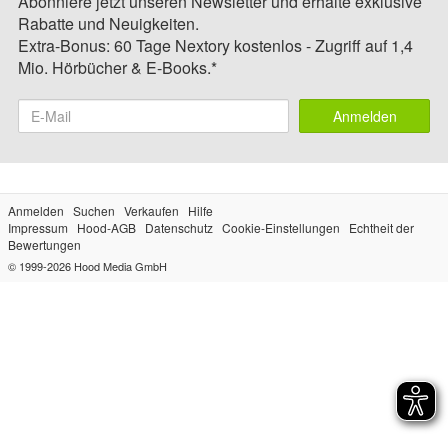
Abonniere jetzt unseren Newsletter und erhalte exklusive
Rabatte und Neuigkeiten.
Extra-Bonus: 60 Tage Nextory kostenlos - Zugriff auf 1,4
Mio. Hörbücher & E-Books.*
Anmelden
Anmelden
Suchen
Verkaufen
Hilfe
Impressum
Hood-AGB
Datenschutz
Cookie-Einstellungen
Echtheit der
Bewertungen
© 1999-2026
Hood Media GmbH