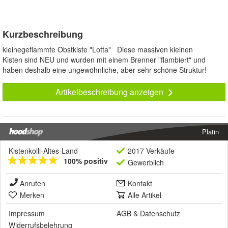
Kurzbeschreibung
kleinegeflammte Obstkiste "Lotta" Diese massiven kleinen
Kisten sind NEU und wurden mit einem Brenner "flambiert" und
haben deshalb eine ungewöhnliche, aber sehr schöne Struktur!
Artikelbeschreibung anzeigen
Platin
Kistenkolli-Altes-Land
2017 Verkäufe
100% positiv
Gewerblich
Anrufen
Kontakt
Merken
Alle Artikel
Impressum
AGB
&
Datenschutz
Widerrufsbelehrung