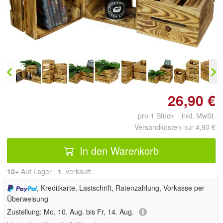
Doppelt antippen zum
vergrößern
26,90 €
pro 1 Stück inkl. MwSt.
Versandkosten nur 4,90 €
In den Warenkorb
10+
Auf Lager
1
 verkauft
, Kreditkarte, Lastschrift, Ratenzahlung, Vorkasse per
Überweisung
Zustellung:
Mo, 10. Aug. bis Fr, 14. Aug.