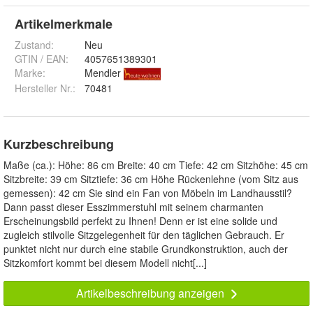
Artikelmerkmale
Zustand:
Neu
GTIN / EAN:
4057651389301
Marke:
Mendler
Hersteller Nr.:
70481
Kurzbeschreibung
Maße (ca.): Höhe: 86 cm Breite: 40 cm Tiefe: 42 cm Sitzhöhe: 45 cm
Sitzbreite: 39 cm Sitztiefe: 36 cm Höhe Rückenlehne (vom Sitz aus
gemessen): 42 cm Sie sind ein Fan von Möbeln im Landhausstil?
Dann passt dieser Esszimmerstuhl mit seinem charmanten
Erscheinungsbild perfekt zu Ihnen! Denn er ist eine solide und
zugleich stilvolle Sitzgelegenheit für den täglichen Gebrauch. Er
punktet nicht nur durch eine stabile Grundkonstruktion, auch der
Sitzkomfort kommt bei diesem Modell nicht[...]
Artikelbeschreibung anzeigen