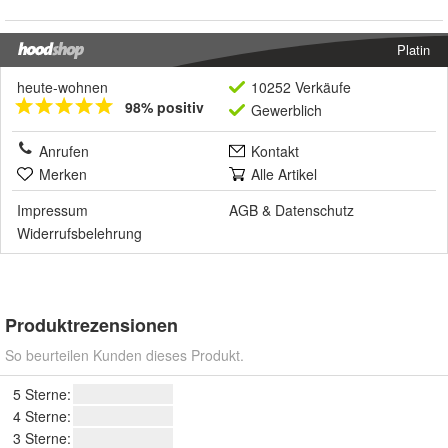
Platin
heute-wohnen
10252 Verkäufe
98% positiv
Gewerblich
Anrufen
Kontakt
Merken
Alle Artikel
Impressum
AGB
&
Datenschutz
Widerrufsbelehrung
Produktrezensionen
So beurteilen Kunden dieses Produkt.
5 Sterne:
4 Sterne:
3 Sterne: