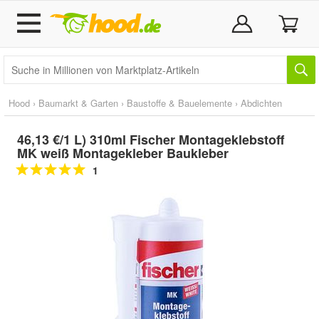
Hood
›
Baumarkt & Garten
›
Baustoffe & Bauelemente
›
Abdichten
46,13 €/1 L) 310ml Fischer Montageklebstoff
MK weiß Montagekleber Baukleber
1