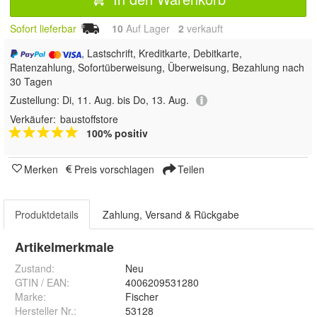
Sofort lieferbar
10
Auf Lager
2
 verkauft
, Lastschrift, Kreditkarte, Debitkarte,
Ratenzahlung, Sofortüberweisung, Überweisung, Bezahlung nach
30 Tagen
Zustellung:
Di, 11. Aug. bis Do, 13. Aug.
Verkäufer:
baustoffstore
100% positiv
Merken
Preis vorschlagen
Teilen
Produktdetails
Zahlung, Versand & Rückgabe
Artikelmerkmale
Zustand:
Neu
GTIN / EAN:
4006209531280
Marke:
Fischer
Hersteller Nr.:
53128