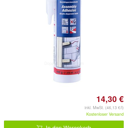
Doppelt antippen zum
vergrößern
14,30 €
inkl. MwSt. (46,13 €/l)
Kostenloser Versand
In den Warenkorb