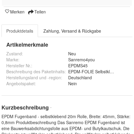
Merken
Teilen
Produktdetails
Zahlung, Versand & Rückgabe
Artikelmerkmale
Zustand:
Neu
Marke:
Sanremo4you
Hersteller Nr.:
EPDMS45
Beschreibung des Paketinhalts
:
EPDM-FOLIE Selbstklebend
Herstellungsland und -region
:
Deutschland
Angebotspaket
:
Nein
Kurzbeschreibung
*
EPDM Fugenband - selbstklebend 20m Rolle, Breite: 45mm, Stärke:
0,8mm Produktbeschreibung Das Sanremo EPDM Fugenband ist
eine Bauwerksabdichtungsfolie aus EPDM- und Butylkautschuk. Die