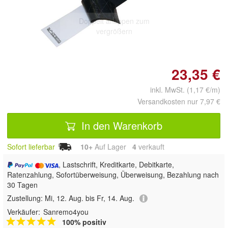
Doppelt antippen zum
vergrößern
23,35 €
inkl. MwSt. (1,17 €/m)
Versandkosten nur 7,97 €
In den Warenkorb
Sofort lieferbar
10+
Auf Lager
4
 verkauft
, Lastschrift, Kreditkarte, Debitkarte,
Ratenzahlung, Sofortüberweisung, Überweisung, Bezahlung nach
30 Tagen
Zustellung:
Mi, 12. Aug. bis Fr, 14. Aug.
Verkäufer:
Sanremo4you
100% positiv