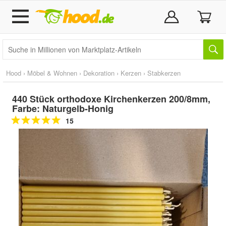
Hood
›
Möbel & Wohnen
›
Dekoration
›
Kerzen
›
Stabkerzen
440 Stück orthodoxe Kirchenkerzen 200/8mm,
Farbe: Naturgelb-Honig
15