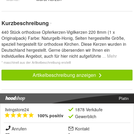
Kurzbeschreibung
*
440 Stück orthodoxe Opferkerzen-Vigilkerzen 220 8mm (1 x
Originalpack) Farbe: Naturgelb-Honig, Selten hergestellte Größe,
speziell hergestellt für orthodoxe Kirchen. Diese Kerzen wurden in
Deutschland hergestellt. Gerne übersenden wir Ihnen ein
individuelles Angebot, auch für hier nicht aufgeführte
... Mehr
* maschinell aus der Artikelbeschreibung erstellt
Artikelbeschreibung anzeigen
Platin
livingstore24
1878 Verkäufe
100% positiv
Gewerblich
Anrufen
Kontakt