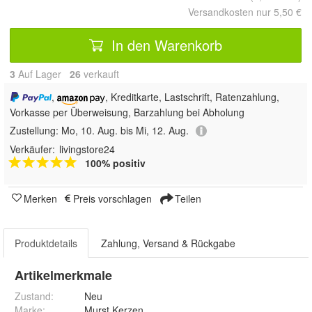
Versandkosten nur 5,50 €
In den Warenkorb
3
Auf Lager
26
 verkauft
,
, Kreditkarte, Lastschrift, Ratenzahlung,
Vorkasse per Überweisung, Barzahlung bei Abholung
Zustellung:
Mo, 10. Aug. bis Mi, 12. Aug.
Verkäufer:
livingstore24
100% positiv
Merken
Preis vorschlagen
Teilen
Produktdetails
Zahlung, Versand & Rückgabe
Artikelmerkmale
Zustand:
Neu
Marke:
Murst Kerzen