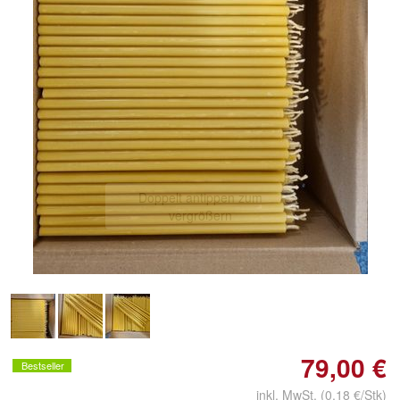
Doppelt antippen zum
vergrößern
79,00 €
Bestseller
inkl. MwSt. (0,18 €/Stk)