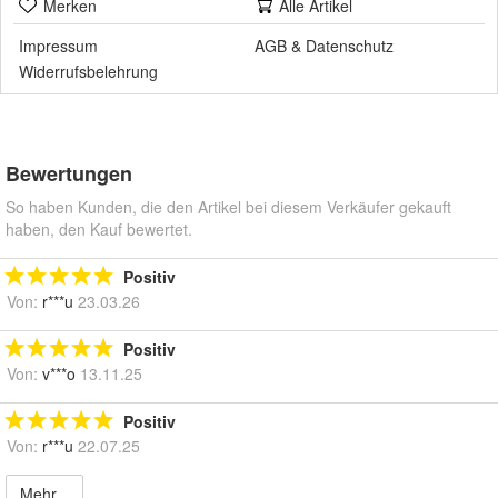
Merken
Alle Artikel
Impressum
AGB
&
Datenschutz
Widerrufsbelehrung
Bewertungen
So haben Kunden, die den Artikel bei diesem Verkäufer gekauft
haben, den Kauf bewertet.
Positiv
Von:
r***u
23.03.26
Positiv
Von:
v***o
13.11.25
Positiv
Von:
r***u
22.07.25
Mehr...