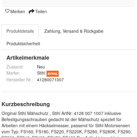
Merken
Teilen
Produktdetails
Zahlung, Versand & Rückgabe
Produktsicherheit
Artikelmerkmale
Zustand:
Neu
Marke:
Stihl
Hersteller Nr.:
41280071007
Kurzbeschreibung
*
Original Stihl Mähschutz , Stihl ArtNr: 4128 007 1007 inklusive
Befestigungsschrauben gedacht ist der Mähschutz speziell für
Arbeiten mit einem Häckselmesser, passend für Stihl Motorsensen
vom Typ: FS160, FS180, FS220, FS220K, FS280, FS280K, FS290,