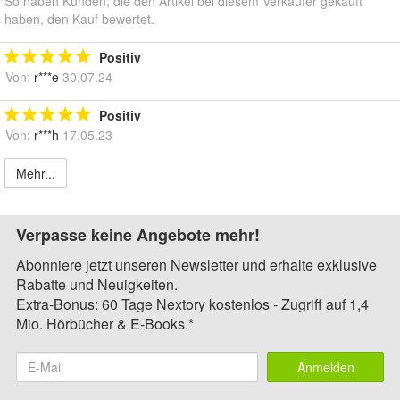
So haben Kunden, die den Artikel bei diesem Verkäufer gekauft
haben, den Kauf bewertet.
Positiv
Von:
r***e
30.07.24
Positiv
Von:
r***h
17.05.23
Mehr...
Verpasse keine Angebote mehr!
Abonniere jetzt unseren Newsletter und erhalte exklusive
Rabatte und Neuigkeiten.
Extra-Bonus: 60 Tage Nextory kostenlos - Zugriff auf 1,4
Mio. Hörbücher & E-Books.*
Anmelden