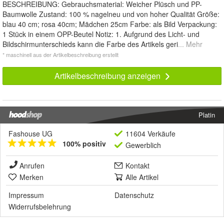
BESCHREIBUNG: Gebrauchsmaterial: Weicher Plüsch und PP-
Baumwolle Zustand: 100 % nagelneu und von hoher Qualität Größe:
blau 40 cm; rosa 40cm; Mädchen 25cm Farbe: als Bild Verpackung:
1 Stück in einem OPP-Beutel Notiz: 1. Aufgrund des Licht- und
Bildschirmunterschieds kann die Farbe des Artikels geri
... Mehr
* maschinell aus der Artikelbeschreibung erstellt
Artikelbeschreibung anzeigen
Platin
Fashouse UG
11604 Verkäufe
100% positiv
Gewerblich
Anrufen
Kontakt
Merken
Alle Artikel
Impressum
Datenschutz
Widerrufsbelehrung