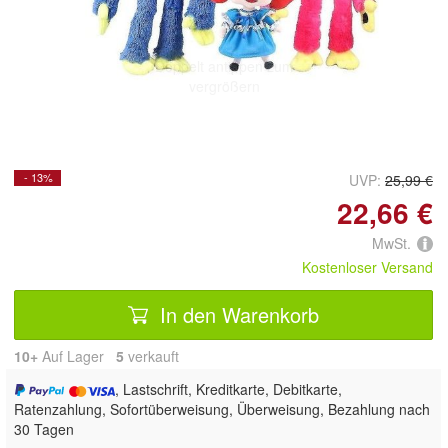
Doppelt antippen zum
vergrößern
- 13%
UVP:
25,99 €
22,66 €
MwSt.
Kostenloser Versand
In den Warenkorb
10+
Auf Lager
5
 verkauft
, Lastschrift, Kreditkarte, Debitkarte,
Ratenzahlung, Sofortüberweisung, Überweisung, Bezahlung nach
30 Tagen