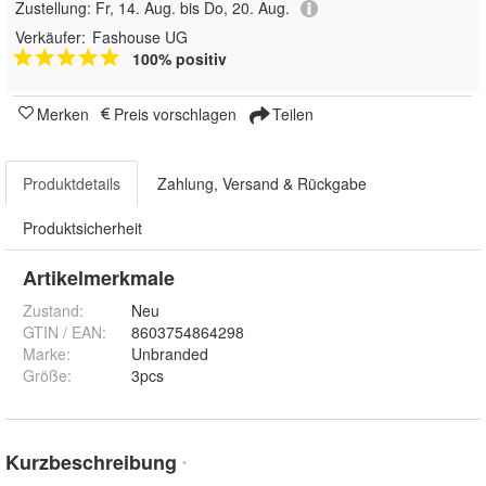
Zustellung:
Fr, 14. Aug. bis Do, 20. Aug.
Verkäufer:
Fashouse UG
100% positiv
Merken
Preis vorschlagen
Teilen
Produktdetails
Zahlung, Versand & Rückgabe
Produktsicherheit
Artikelmerkmale
Zustand:
Neu
GTIN / EAN:
8603754864298
Marke:
Unbranded
Größe
:
3pcs
Kurzbeschreibung
*