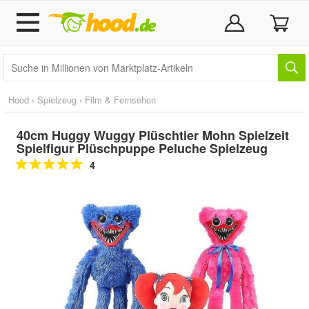
Hood
›
Spielzeug
›
Film & Fernsehen
40cm Huggy Wuggy Plüschtier Mohn Spielzeit
Spielfigur Plüschpuppe Peluche Spielzeug
4