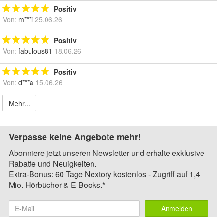
Positiv
Von:
m***i
25.06.26
Positiv
Von:
fabulous81
18.06.26
Positiv
Von:
d***a
15.06.26
Mehr...
Verpasse keine Angebote mehr!
Abonniere jetzt unseren Newsletter und erhalte exklusive
Rabatte und Neuigkeiten.
Extra-Bonus: 60 Tage Nextory kostenlos - Zugriff auf 1,4
Mio. Hörbücher & E-Books.*
Anmelden