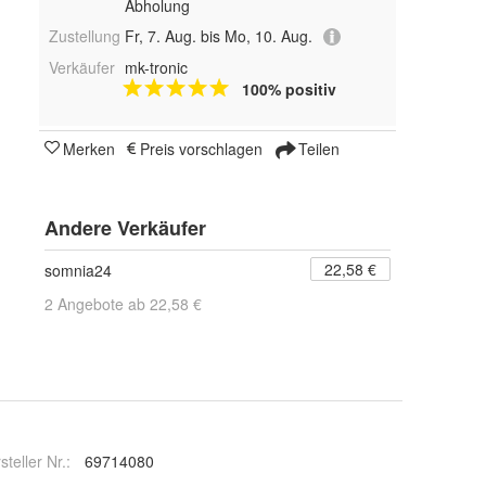
Abholung
Zustellung
Fr, 7. Aug. bis Mo, 10. Aug.
Verkäufer
mk-tronic
100% positiv
Merken
Preis vorschlagen
Teilen
Andere Verkäufer
22,58 €
somnia24
2 Angebote ab 22,58 €
steller Nr.:
69714080