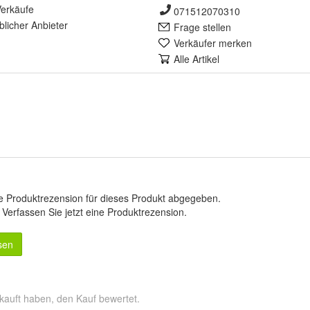
erkäufe
071512070310
lich
er Anbieter
Frage stellen
Verkäufer merken
Alle Artikel
e Produktrezension für dieses Produkt abgegeben.
.
Verfassen Sie jetzt eine Produktrezension
.
sen
kauft haben, den Kauf bewertet.