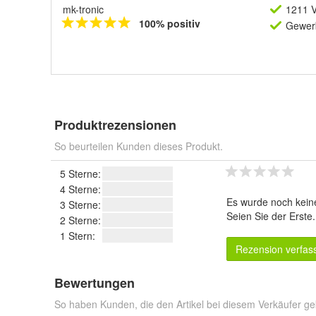
mk-tronic
1211 V
100% positiv
Gewerb
Produktrezensionen
So beurteilen Kunden dieses Produkt.
5 Sterne:
4 Sterne:
Es wurde noch kein
3 Sterne:
Seien Sie der Erste
2 Sterne:
1 Stern:
Rezension verfas
Bewertungen
So haben Kunden, die den Artikel bei diesem Verkäufer ge