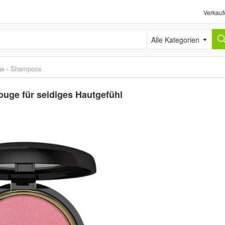
Verkauf
Alle Kategorien
ge
›
Shampoos
ouge für seidiges Hautgefühl