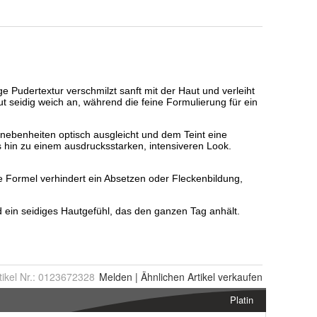
tikel Nr.:
0123672328
Melden
|
Ähnlichen
Artikel verkaufen
Platin