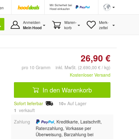
Mit Sicherheit bei
en
Hood einkaufen
Anmelden
Waren-
Merk-
Mein Hood
korb
zettel
26,90 €
pro 10 Gramm inkl. MwSt. (2.690,00 € / kg)
Kostenloser Versand
In den Warenkorb
Sofort lieferbar
10+
Auf Lager
1
 verkauft
Zahlung
, Kreditkarte, Lastschrift,
Ratenzahlung, Vorkasse per
Überweisung, Barzahlung bei