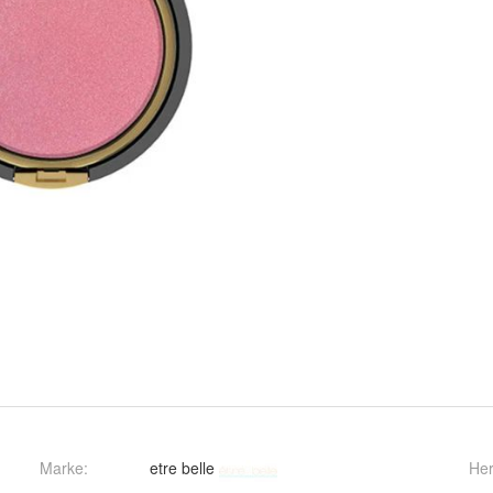
Marke:
etre belle
Her