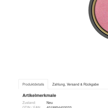
Produktdetails
Zahlung, Versand & Rückgabe
Artikelmerkmale
Zustand:
Neu
GTIN / EAN:
4019954402033