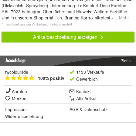
(Dickschicht-Spraydose) Lieferumfang: 1x Komfort-Dose Farbton:
RAL 7023 betongrau Oberfläche: matt Hinweis: Weitere Farbtöne
sind in unserem Shop erhältlich. Brantho Korrux nitrofest -
... Mehr
* maschinell aus der Artikelbeschreibung erstellt
Artikelbeschreibung anzeigen
Platin
fwcoloursde
1133 Verkäufe
100% positiv
Gewerblich
Anrufen
Kontakt
Merken
Alle Artikel
Impressum
AGB
&
Datenschutz
Widerrufsbelehrung