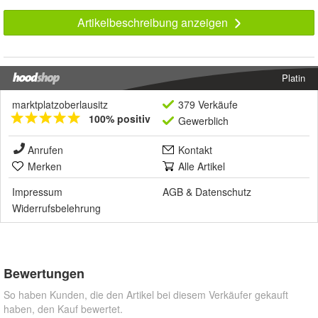
Artikelbeschreibung anzeigen
Platin
marktplatzoberlausitz
379 Verkäufe
100% positiv
Gewerblich
Anrufen
Kontakt
Merken
Alle Artikel
Impressum
AGB
&
Datenschutz
Widerrufsbelehrung
Bewertungen
So haben Kunden, die den Artikel bei diesem Verkäufer gekauft
haben, den Kauf bewertet.