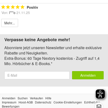
Positiv
Von:
l***o
21.11.25
Mehr...
Verpasse keine Angebote mehr!
Abonniere jetzt unseren Newsletter und erhalte exklusive
Rabatte und Neuigkeiten.
Extra-Bonus: 60 Tage Nextory kostenlos - Zugriff auf 1,4
Mio. Hörbücher & E-Books.*
Anmelden
Anmelden
Suchen
Verkaufen
Hilfe
Impressum
Hood-AGB
Datenschutz
Cookie-Einstellungen
Echtheit der
Bewertungen