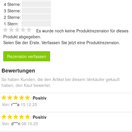
4 Sterne:
3 Sterne:
2 Sterne:
1 Stern:
Es wurde noch keine Produktrezension für dieses
Produkt abgegeben.
Seien Sie der Erste.
Verfassen Sie jetzt eine Produktrezension
.
Rezension verfassen
Bewertungen
So haben Kunden, die den Artikel bei diesem Verkäufer gekauft
haben, den Kauf bewertet.
Positiv
Von:
r***a
15.12.25
Positiv
Von:
d***n
08.10.25