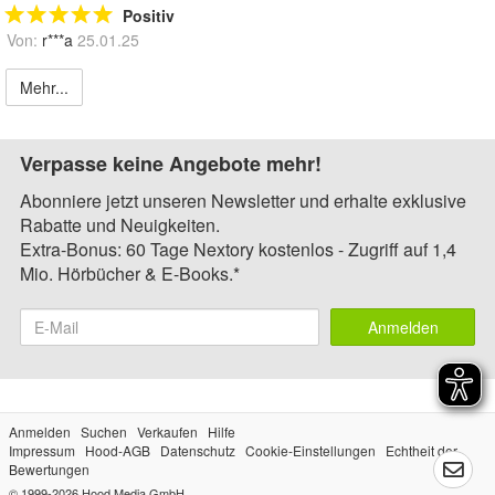
Positiv
Von:
r***a
25.01.25
Mehr...
Verpasse keine Angebote mehr!
Abonniere jetzt unseren Newsletter und erhalte exklusive
Rabatte und Neuigkeiten.
Extra-Bonus: 60 Tage Nextory kostenlos - Zugriff auf 1,4
Mio. Hörbücher & E-Books.*
Anmelden
Anmelden
Suchen
Verkaufen
Hilfe
Impressum
Hood-AGB
Datenschutz
Cookie-Einstellungen
Echtheit der
Bewertungen
© 1999-2026
Hood Media GmbH