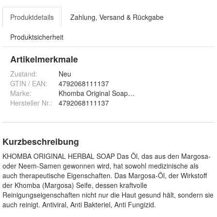
Produktdetails
Zahlung, Versand & Rückgabe
Produktsicherheit
Artikelmerkmale
Zustand:
Neu
GTIN / EAN:
4792068111137
Marke:
Khomba Original Soap/Swadeshi
Hersteller Nr.:
4792068111137
Kurzbeschreibung
KHOMBA ORIGINAL HERBAL SOAP Das Öl, das aus den Margosa-
oder Neem-Samen gewonnen wird, hat sowohl medizinische als
auch therapeutische Eigenschaften. Das Margosa-Öl, der Wirkstoff
der Khomba (Margosa) Seife, dessen kraftvolle
Reinigungseigenschaften nicht nur die Haut gesund hält, sondern sie
auch reinigt. Antiviral, Anti Bakteriel, Anti Fungizid.