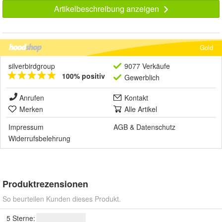
Artikelbeschreibung anzeigen
Gold
silverbirdgroup
9077 Verkäufe
100% positiv
Gewerblich
Anrufen
Kontakt
Merken
Alle Artikel
Impressum
AGB
&
Datenschutz
Widerrufsbelehrung
Produktrezensionen
So beurteilen Kunden dieses Produkt.
5 Sterne: