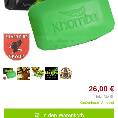
Doppelt antippen zum
vergrößern
26,00 €
inkl. MwSt.
Kostenloser Versand
In den Warenkorb