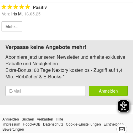
Positiv
Von:
Iris M.
16.05.25
Mehr...
Verpasse keine Angebote mehr!
Abonniere jetzt unseren Newsletter und erhalte exklusive
Rabatte und Neuigkeiten.
Extra-Bonus: 60 Tage Nextory kostenlos - Zugriff auf 1,4
Mio. Hörbücher & E-Books.*
Anmelden
Anmelden
Suchen
Verkaufen
Hilfe
Impressum
Hood-AGB
Datenschutz
Cookie-Einstellungen
Echtheit der
Bewertungen