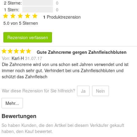
2 Sterne
:
0
1 Stern
:
0
1
Produktrezension
5.0 von 5 Sternen
Rezension verfassen
Gute Zahncreme gergen Zahnfleischbluten
Von:
Karl-H
31.07.17
Die Zahncreme wird von uns schon seit Jahren verwendet und ist
immer noch sehr gut. Verhindert bei uns Zahnfleischbluten und
schützt das Zahnfleisch
War diese Rezension für Sie hilfreich?
Ja
Nein
Mehr...
Bewertungen
So haben Kunden, die den Artikel bei diesem Verkäufer gekauft
haben, den Kauf bewertet.