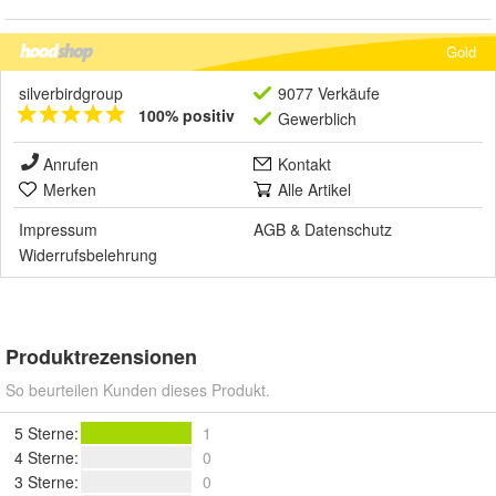
Gold
silverbirdgroup
9077 Verkäufe
100% positiv
Gewerblich
Anrufen
Kontakt
Merken
Alle Artikel
Impressum
AGB
&
Datenschutz
Widerrufsbelehrung
Produktrezensionen
So beurteilen Kunden dieses Produkt.
5 Sterne
:
1
4 Sterne
:
0
3 Sterne
:
0