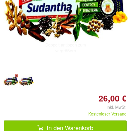
Doppelt antippen zum
vergrößern
26,00 €
inkl. MwSt.
Kostenloser Versand
In den Warenkorb