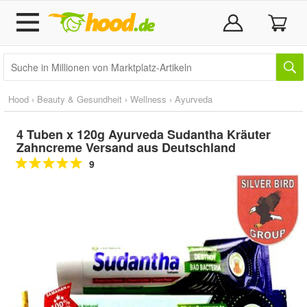
Hood
›
Beauty & Gesundheit
›
Wellness
›
Ayurveda
4 Tuben x 120g Ayurveda Sudantha Kräuter
Zahncreme Versand aus Deutschland
9