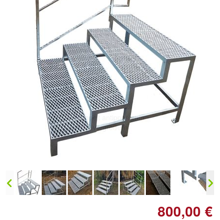
Doppelt antippen zum
vergrößern
800,00 €