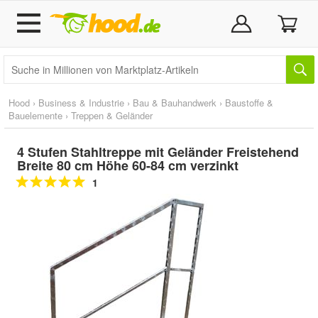
Hood
›
Business & Industrie
›
Bau & Bauhandwerk
›
Baustoffe &
Bauelemente
›
Treppen & Geländer
4 Stufen Stahltreppe mit Geländer Freistehend
Breite 80 cm Höhe 60-84 cm verzinkt
1