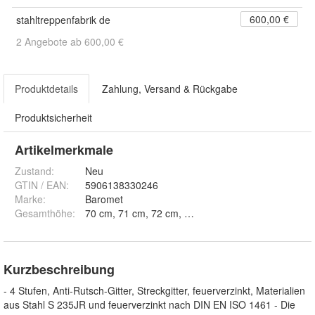
600,00 €
stahltreppenfabrik de
2 Angebote ab 600,00 €
Produktdetails
Zahlung, Versand & Rückgabe
Produktsicherheit
Artikelmerkmale
Zustand:
Neu
GTIN / EAN:
5906138330246
Marke:
Baromet
Gesamthöhe
:
Kurzbeschreibung
- 4 Stufen, Anti-Rutsch-Gitter, Streckgitter, feuerverzinkt, Materialien
aus Stahl S 235JR und feuerverzinkt nach DIN EN ISO 1461 - Die