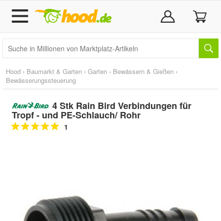
Hood
›
Baumarkt & Garten
›
Garten
›
Bewässern & Gießen
›
Bewässerungssteuerung
4 Stk Rain Bird Verbindungen für
Tropf - und PE-Schlauch/ Rohr
1