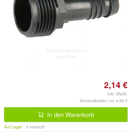
Doppelt antippen zum
vergrößern
2,14 €
inkl. MwSt.
Versandkosten nur 4,80 €
In den Warenkorb
Auf Lager
1
 verkauft