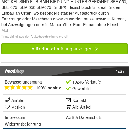
ARTIKEL SIND FÜR RAIN BIRD UND HUNTER GEEIGNET SBE 050,
SBE 075, SBA 050 SBA075 für SPX-Flexschlauch ist ideal für den
Einbau an Orten, wo besonders stabiler Auflastdruck durch
Fahrzeuge oder Maschinen erwartet werden muss, sowie in Kurven,
bei Abzweigungen oder in Mauernähe. Euro Einbau ohne Klebst
...
Mehr
* maschinell aus der Artikelbeschreibung erstellt
Artikelbeschreibung anzeigen
Platin
Bewässerungsmarkt
10246 Verkäufe
100% positiv
Gewerblich
Anrufen
Kontakt
Merken
Alle Artikel
Impressum
AGB
&
Datenschutz
Widerrufsbelehrung