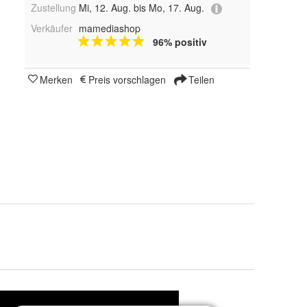
Zustellung
Mi, 12. Aug. bis Mo, 17. Aug.
Verkäufer
mamediashop
96% positiv
Merken
Preis vorschlagen
Teilen