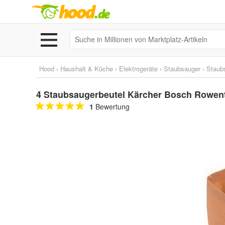
Hood
›
Haushalt & Küche
›
Elektrogeräte
›
Staubsauger
›
Staub
4 Staubsaugerbeutel Kärcher Bosch Rowen
1
Bewertung