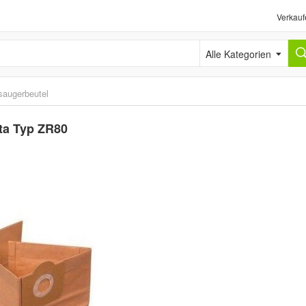
Verkauf
Alle Kategorien
saugerbeutel
ta Typ ZR80