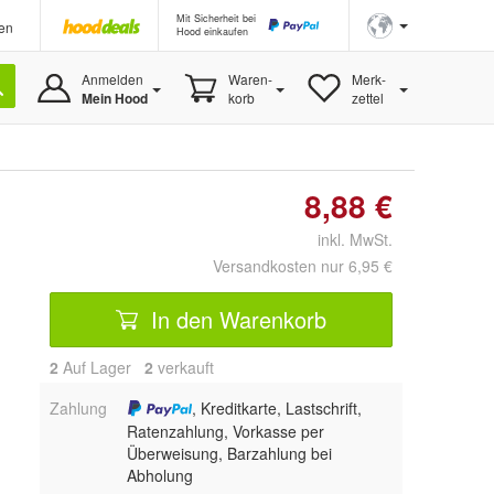
Mit Sicherheit bei
en
Hood einkaufen
Anmelden
Waren-
Merk-
Mein Hood
korb
zettel
8,88 €
inkl. MwSt.
Versandkosten nur 6,95 €
In den Warenkorb
2
Auf Lager
2
 verkauft
Zahlung
, Kreditkarte, Lastschrift,
Ratenzahlung, Vorkasse per
Überweisung, Barzahlung bei
Abholung