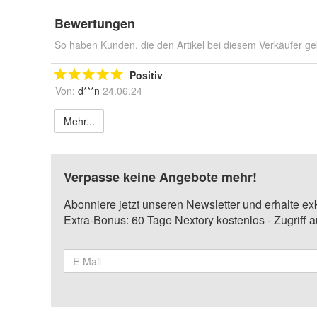
Bewertungen
So haben Kunden, die den Artikel bei diesem Verkäufer ge
Positiv
Von:
d***n
24.06.24
Mehr...
Verpasse keine Angebote mehr!
Abonniere jetzt unseren Newsletter und erhalte ex
Extra-Bonus: 60 Tage Nextory kostenlos - Zugriff 