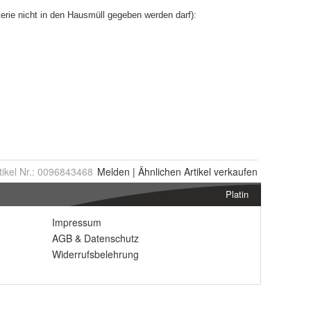
tikel Nr.:
0096843468
Melden
|
Ähnlichen
Artikel verkaufen
Platin
Impressum
AGB
&
Datenschutz
Widerrufsbelehrung