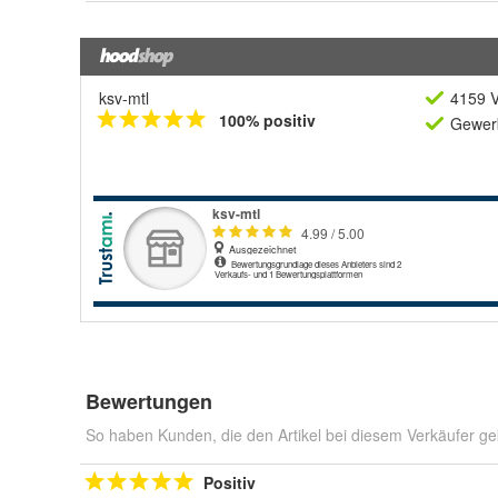
ksv-mtl
4159 V
100% positiv
Gewerb
Bewertungen
So haben Kunden, die den Artikel bei diesem Verkäufer ge
Positiv