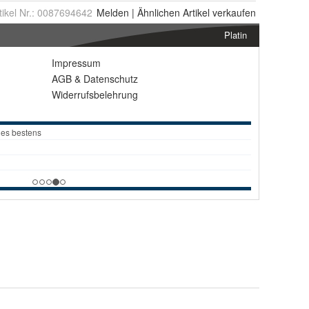
tikel Nr.:
0087694642
Melden
|
Ähnlichen
Artikel verkaufen
Platin
Impressum
AGB
&
Datenschutz
Widerrufsbelehrung