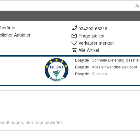
Ar
erkäufe
034292-68318
lich
er Anbieter
Frage stellen
Verkäufer merken
Alle Artikel
kauft haben, den Kauf bewertet.