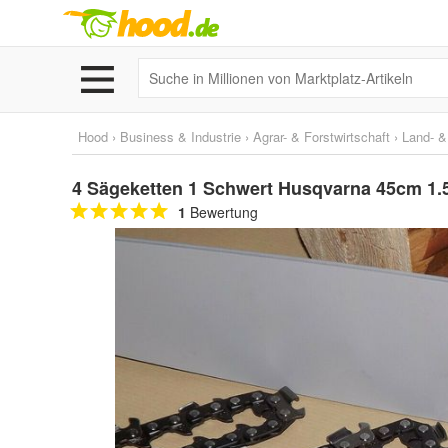
Hood
›
Business & Industrie
›
Agrar- & Forstwirtschaft
›
Land- &
4 Sägeketten 1 Schwert Husqvarna 45cm 1.5
1
Bewertung