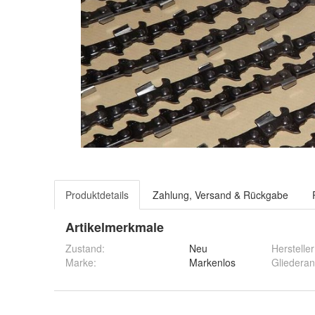
Produktdetails
Zahlung, Versand & Rückgabe
Artikelmerkmale
Zustand:
Neu
Hersteller
Marke:
Markenlos
Gliederan