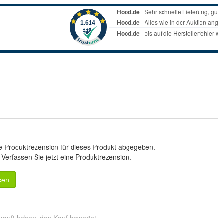
e Produktrezension für dieses Produkt abgegeben.
.
Verfassen Sie jetzt eine Produktrezension
.
sen
kauft haben, den Kauf bewertet.