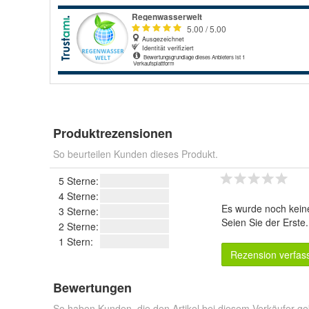
Produktrezensionen
So beurteilen Kunden dieses Produkt.
5 Sterne:
4 Sterne:
Es wurde noch kein
3 Sterne:
Seien Sie der Erste
2 Sterne:
1 Stern:
Rezension verfas
Bewertungen
So haben Kunden, die den Artikel bei diesem Verkäufer ge