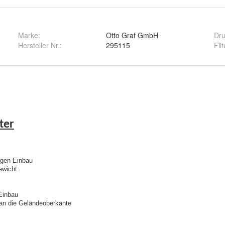
Marke:
Otto Graf GmbH
Dr
Hersteller Nr.:
295115
Fil