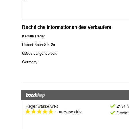
Regenwasserwelt
2131 V
100% positiv
Gewerb