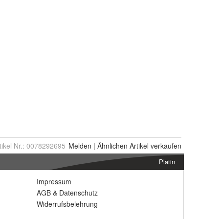
tikel Nr.:
0078292695
Melden
|
Ähnlichen
Artikel verkaufen
Platin
Impressum
AGB
&
Datenschutz
Widerrufsbelehrung