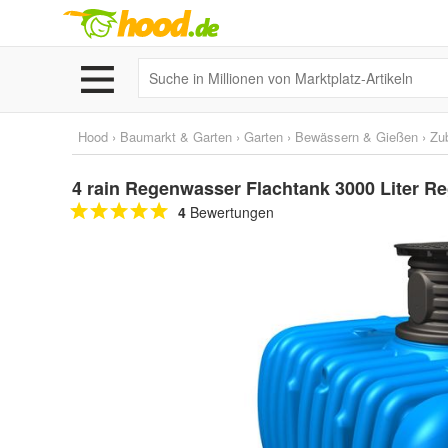
Hood
›
Baumarkt & Garten
›
Garten
›
Bewässern & Gießen
›
Zu
4 rain Regenwasser Flachtank 3000 Liter R
4
Bewertungen