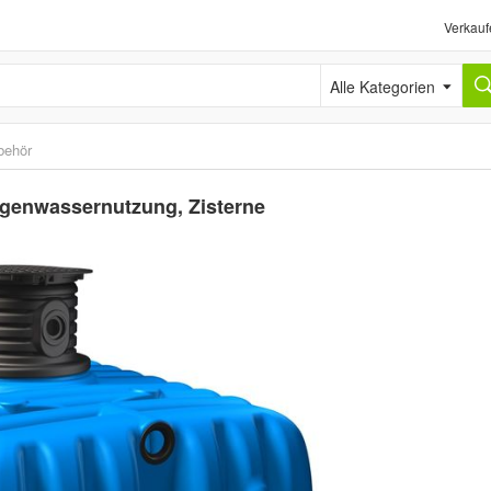
Verkauf
Alle Kategorien
behör
egenwassernutzung, Zisterne