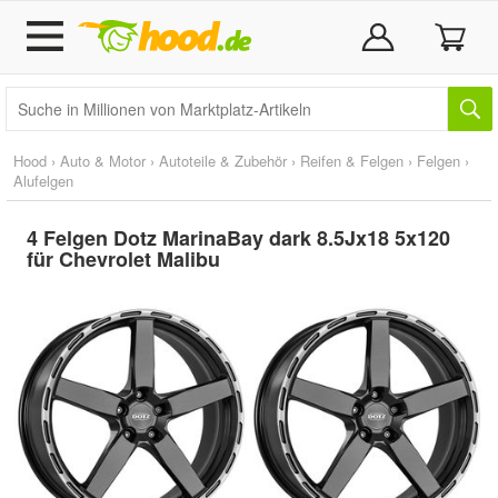
Hood
›
Auto & Motor
›
Autoteile & Zubehör
›
Reifen & Felgen
›
Felgen
›
Alufelgen
4 Felgen Dotz MarinaBay dark 8.5Jx18 5x120
für Chevrolet Malibu