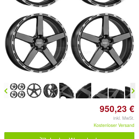
Doppelt antippen zum
vergrößern
950,23 €
inkl. MwSt.
Kostenloser Versand