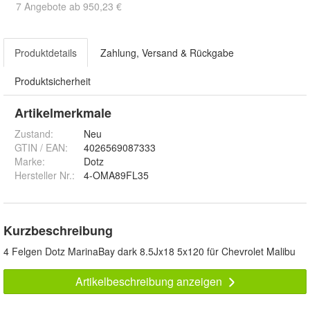
7 Angebote ab 950,23 €
Produktdetails
Zahlung, Versand & Rückgabe
Produktsicherheit
Artikelmerkmale
Zustand:
Neu
GTIN / EAN:
4026569087333
Marke:
Dotz
Hersteller Nr.:
4-OMA89FL35
Kurzbeschreibung
4 Felgen Dotz MarinaBay dark 8.5Jx18 5x120 für Chevrolet Malibu
Artikelbeschreibung anzeigen