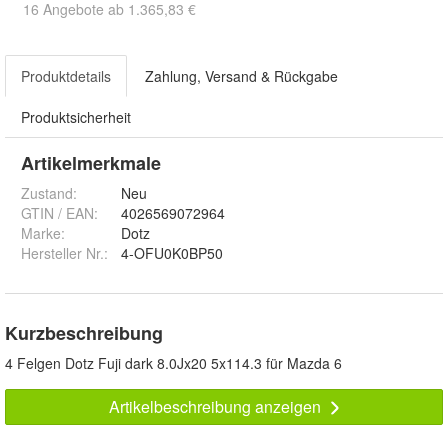
16 Angebote ab 1.365,83 €
Produktdetails
Zahlung, Versand & Rückgabe
Produktsicherheit
Artikelmerkmale
Zustand:
Neu
GTIN / EAN:
4026569072964
Marke:
Dotz
Hersteller Nr.:
4-OFU0K0BP50
Kurzbeschreibung
4 Felgen Dotz Fuji dark 8.0Jx20 5x114.3 für Mazda 6
Artikelbeschreibung anzeigen