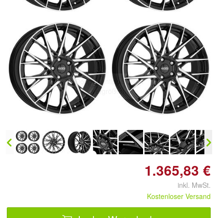
Doppelt antippen zum
vergrößern
1.365,83 €
inkl. MwSt.
Kostenloser Versand