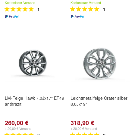
Kostenloser Versand
Kostenloser Versand
1
1
LM-Felge Hawk 7,0Jx17" ET49
Leichtmetallfelge Crater silber
anthrazit
8,0Jx19"
260,00 €
318,90 €
+ 20,00 € Versand
+ 20,00 € Versand