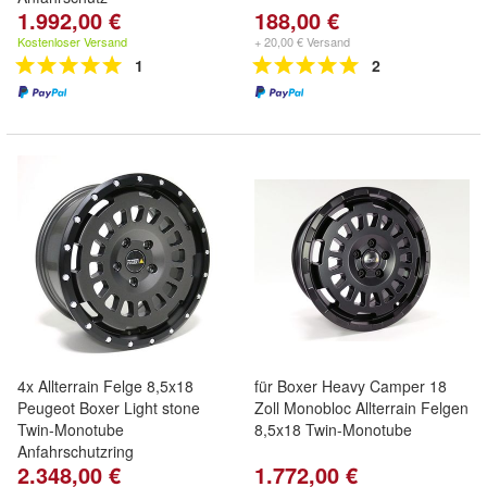
1.992,00 €
188,00 €
Kostenloser Versand
+ 20,00 € Versand
1
2
4x Allterrain Felge 8,5x18
für Boxer Heavy Camper 18
Peugeot Boxer Light stone
Zoll Monobloc Allterrain Felgen
Twin-Monotube
8,5x18 Twin-Monotube
Anfahrschutzring
2.348,00 €
1.772,00 €