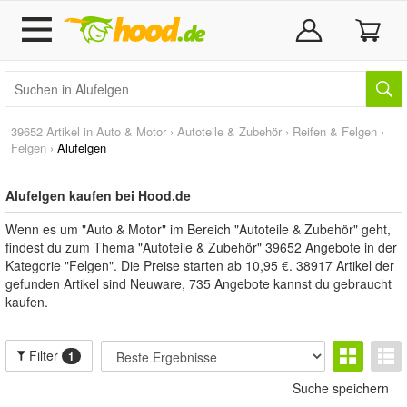
39652 Artikel in
Auto & Motor
›
Autoteile & Zubehör
›
Reifen & Felgen
›
Felgen
›
Alufelgen
Alufelgen kaufen bei Hood.de
Wenn es um "Auto & Motor" im Bereich "Autoteile & Zubehör" geht,
findest du zum Thema "Autoteile & Zubehör" 39652 Angebote in der
Kategorie "Felgen". Die Preise starten ab 10,95 €. 38917 Artikel der
gefunden Artikel sind Neuware, 735 Angebote kannst du gebraucht
kaufen.
Filter
1
Suche speichern