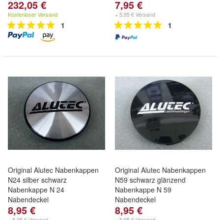
232,05 €
7,95 €
Kostenloser Versand
+ 5,95 € Versand
1
1
Original Alutec Nabenkappen
Original Alutec Nabenkappen
N24 silber schwarz
N59 schwarz glänzend
Nabenkappe N 24
Nabenkappe N 59
Nabendeckel
Nabendeckel
8,95 €
8,95 €
+ 5,95 € Versand
+ 5,95 € Versand