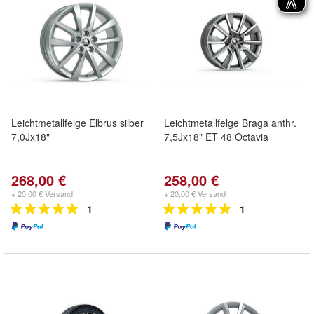
Leichtmetallfelge Elbrus silber
Leichtmetallfelge Braga anthr.
7,0Jx18"
7,5Jx18" ET 48 Octavia
268,00 €
258,00 €
+ 20,00 € Versand
+ 20,00 € Versand
1
1