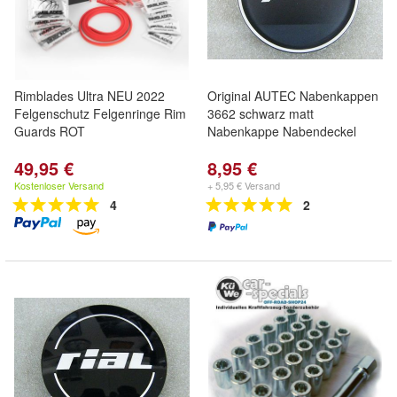
Rimblades Ultra NEU 2022
Original AUTEC Nabenkappen
Felgenschutz Felgenringe Rim
3662 schwarz matt
Guards ROT
Nabenkappe Nabendeckel
49,95 €
8,95 €
Kostenloser Versand
+ 5,95 € Versand
4
2