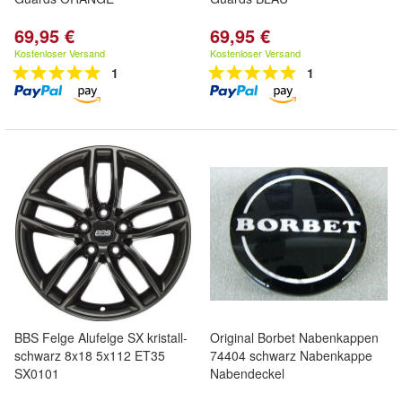
69,95 €
69,95 €
Kostenloser Versand
Kostenloser Versand
1
1
BBS Felge Alufelge SX kristall-
Original Borbet Nabenkappen
schwarz 8x18 5x112 ET35
74404 schwarz Nabenkappe
SX0101
Nabendeckel