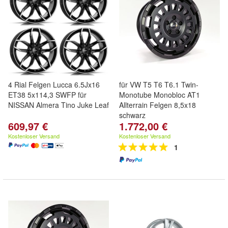
4 Rial Felgen Lucca 6.5Jx16
für VW T5 T6 T6.1 Twin-
ET38 5x114,3 SWFP für
Monotube Monobloc AT1
NISSAN Almera Tino Juke Leaf
Allterrain Felgen 8,5x18
schwarz
609,97 €
1.772,00 €
Kostenloser Versand
Kostenloser Versand
1