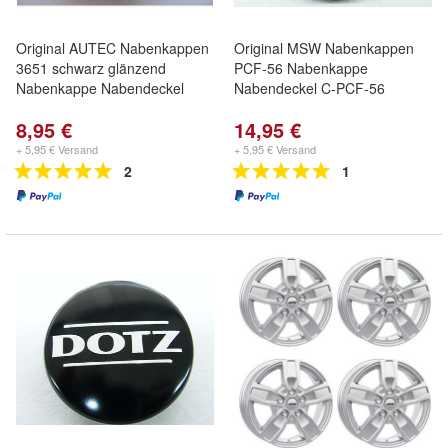
Original AUTEC Nabenkappen
Original MSW Nabenkappen
3651 schwarz glänzend
PCF-56 Nabenkappe
Nabenkappe Nabendeckel
Nabendeckel C-PCF-56
8,95 €
14,95 €
+ 5,95 € Versand
+ 5,95 € Versand
2
1