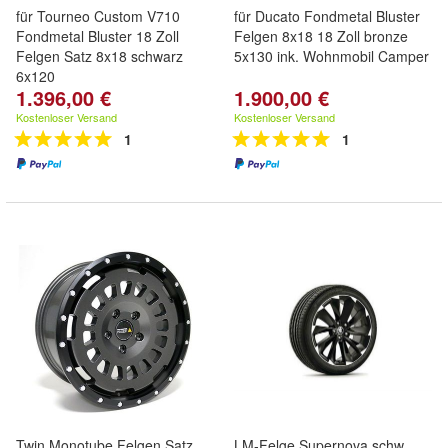
für Tourneo Custom V710
für Ducato Fondmetal Bluster
Fondmetal Bluster 18 Zoll
Felgen 8x18 18 Zoll bronze
Felgen Satz 8x18 schwarz
5x130 ink. Wohnmobil Camper
6x120
1.396,00 €
1.900,00 €
Kostenloser Versand
Kostenloser Versand
1
1
Twin Monotube Felgen Satz
LM-Felge Supernova schw.