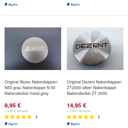
Original Alutec Nabenkappen
Original Dezent Nabenkappen
N50 grau Nabenkappe N 50
ZT2000 silber Nabenkappe
Nabendeckel metal grey
Nabendeckel ZT 2000
8,95 €
14,95 €
+ 5,95 € Versand
+ 5,95 € Versand
1
1