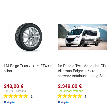
LM-Felge Trius 7Jx17" ET49 in
für Ducato Twin Monotube AT1
silber
Allterrain Felgen 8,5x18
schwarz Anfahrschutzring Satz
248,00 €
2.348,00 €
+ 20,00 € Versand
Kostenloser Versand
2
1