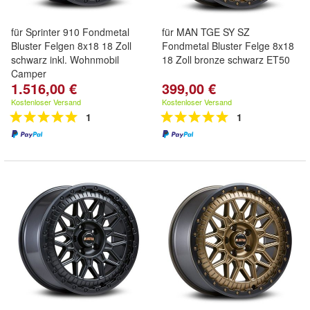
für Sprinter 910 Fondmetal
für MAN TGE SY SZ
Bluster Felgen 8x18 18 Zoll
Fondmetal Bluster Felge 8x18
schwarz inkl. Wohnmobil
18 Zoll bronze schwarz ET50
Camper
1.516,00 €
399,00 €
Kostenloser Versand
Kostenloser Versand
1
1