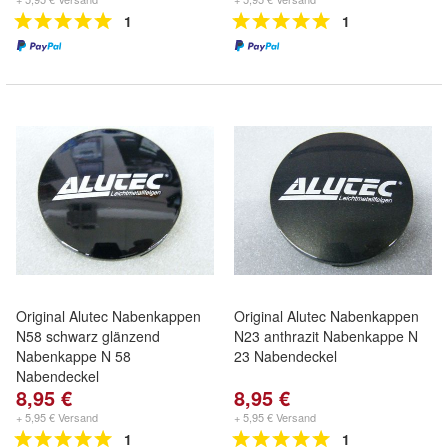
1
1
Original Alutec Nabenkappen
Original Alutec Nabenkappen
N58 schwarz glänzend
N23 anthrazit Nabenkappe N
Nabenkappe N 58
23 Nabendeckel
Nabendeckel
8,95 €
8,95 €
+ 5,95 € Versand
+ 5,95 € Versand
1
1