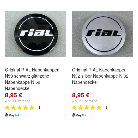
Original RIAL Nabenkappen
Original RIAL Nabenkappen
N59 schwarz glänzend
N32 silber Nabenkappe N 32
Nabenkappe N 59
Nabendeckel
Nabendeckel
8,95 €
8,95 €
+ 5,95 € Versand
+ 5,95 € Versand
1
1