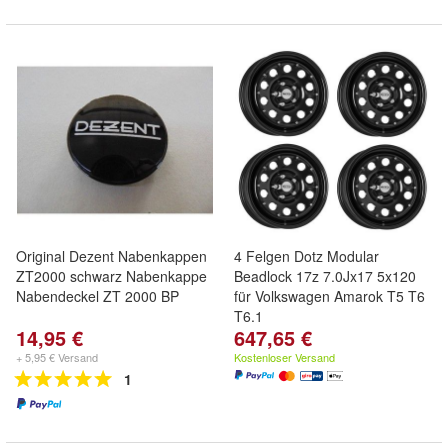
Original Dezent Nabenkappen
4 Felgen Dotz Modular
ZT2000 schwarz Nabenkappe
Beadlock 17z 7.0Jx17 5x120
Nabendeckel ZT 2000 BP
für Volkswagen Amarok T5 T6
T6.1
14,95 €
647,65 €
+ 5,95 € Versand
Kostenloser Versand
1