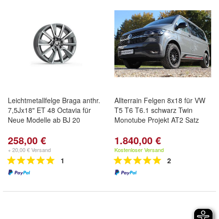
Leichtmetallfelge Braga anthr.
Allterrain Felgen 8x18 für VW
7,5Jx18" ET 48 Octavia für
T5 T6 T6.1 schwarz Twin
Neue Modelle ab BJ 20
Monotube Projekt AT2 Satz
258,00 €
1.840,00 €
+ 20,00 € Versand
Kostenloser Versand
1
2