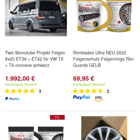
Twin Monotube Projekt Felgen
Rimblades Ultra NEU 2022
9x20 ET39 + ET42 für VW T5
Felgenschutz Felgenringe Rim
+ T6 concave schwarz
Guards GELB
1.992,00 €
69,95 €
Kostenloser Versand
Kostenloser Versand
3
2
- 7%