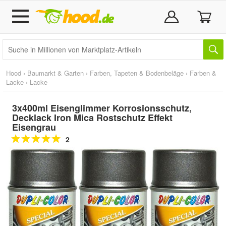
Hood
›
Baumarkt & Garten
›
Farben, Tapeten & Bodenbeläge
›
Farben &
Lacke
›
Lacke
3x400ml Eisenglimmer Korrosionsschutz,
Decklack Iron Mica Rostschutz Effekt
Eisengrau
2