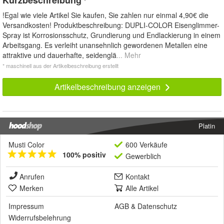
*
!Egal wie viele Artikel Sie kaufen, Sie zahlen nur einmal 4,90€ die
Versandkosten! Produktbeschreibung: DUPLI-COLOR Eisenglimmer-
Spray ist Korrosionsschutz, Grundierung und Endlackierung in einem
Arbeitsgang. Es verleiht unansehnlich gewordenen Metallen eine
attraktive und dauerhafte, seidenglä
... Mehr
* maschinell aus der Artikelbeschreibung erstellt
Artikelbeschreibung anzeigen
Platin
Musti Color
600 Verkäufe
100% positiv
Gewerblich
Anrufen
Kontakt
Merken
Alle Artikel
Impressum
AGB
&
Datenschutz
Widerrufsbelehrung