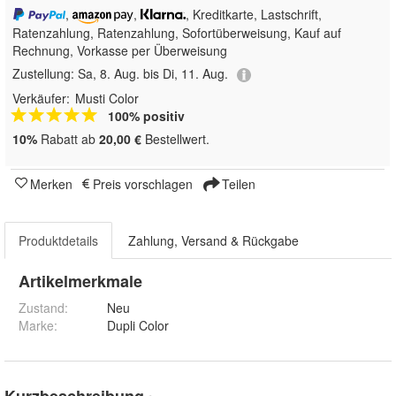
,
,
, Kreditkarte, Lastschrift,
Ratenzahlung,
Ratenzahlung, Sofortüberweisung,
Kauf auf
Rechnung, Vorkasse per Überweisung
Zustellung:
Sa, 8. Aug. bis Di, 11. Aug.
Verkäufer:
Musti Color
100% positiv
10%
Rabatt ab
20,00 €
Bestellwert.
Merken
Preis vorschlagen
Teilen
Produktdetails
Zahlung, Versand & Rückgabe
Artikelmerkmale
Zustand:
Neu
Marke:
Dupli Color
Kurzbeschreibung