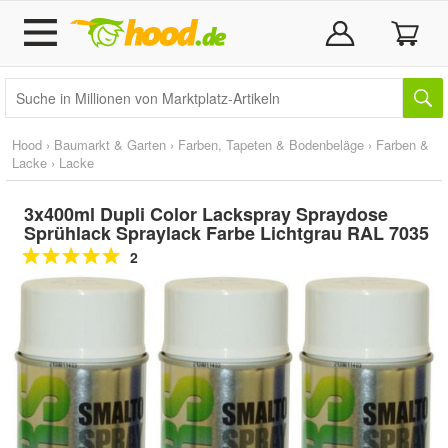
Hood
›
Baumarkt & Garten
›
Farben, Tapeten & Bodenbeläge
›
Farben &
Lacke
›
Lacke
3x400ml Dupli Color Lackspray Spraydose
Sprühlack Spraylack Farbe Lichtgrau RAL 7035
2