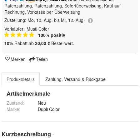
Ratenzahlung,
Ratenzahlung, Sofortüberweisung,
Kauf auf
Rechnung, Vorkasse per Überweisung
Zustellung:
Mo, 10. Aug. bis Mi, 12. Aug.
Verkäufer:
Musti Color
100% positiv
10%
Rabatt ab
20,00 €
Bestellwert.
Merken
Teilen
Produktdetails
Zahlung, Versand & Rückgabe
Artikelmerkmale
Zustand:
Neu
Marke:
Dupli Color
Kurzbeschreibung
*