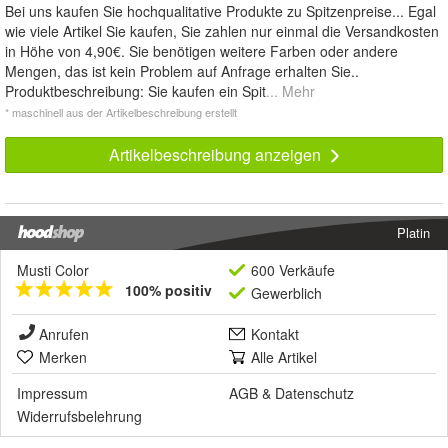
Bei uns kaufen Sie hochqualitative Produkte zu Spitzenpreise... Egal
wie viele Artikel Sie kaufen, Sie zahlen nur einmal die Versandkosten
in Höhe von 4,90€. Sie benötigen weitere Farben oder andere
Mengen, das ist kein Problem auf Anfrage erhalten Sie..
Produktbeschreibung: Sie kaufen ein Spit
... Mehr
* maschinell aus der Artikelbeschreibung erstellt
Artikelbeschreibung anzeigen
Platin
Musti Color
600 Verkäufe
100% positiv
Gewerblich
Anrufen
Kontakt
Merken
Alle Artikel
Impressum
AGB
&
Datenschutz
Widerrufsbelehrung