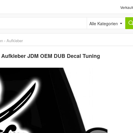
Verkauf
Alle Kategorien
en
›
Aufkleber
ad Aufkleber JDM OEM DUB Decal Tuning