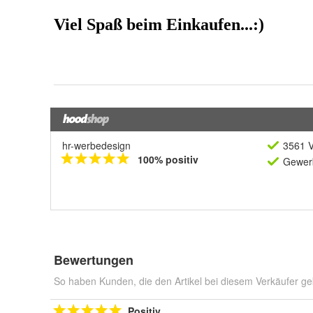
hr-werbedesign
3561 V
100% positiv
Gewerb
Bewertungen
So haben Kunden, die den Artikel bei diesem Verkäufer ge
Positiv