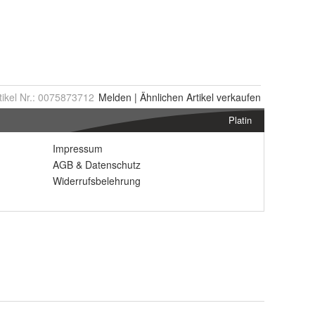
tikel Nr.:
0075873712
Melden
|
Ähnlichen
Artikel verkaufen
Platin
Impressum
AGB
&
Datenschutz
Widerrufsbelehrung