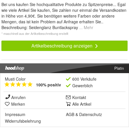
Bei uns kaufen Sie hochqualitative Produkte zu Spitzenpreise... Egal
wie viele Artikel Sie kaufen, Sie zahlen nur einmal die Versandkosten
in Höhe von 4,90€. Sie benötigen weitere Farben oder andere
Mengen, das ist kein Problem auf Anfrage erhalten Sie..
Beschreibung: Seidenglanz Buntlackspray
... Mehr
* maschinell aus der Artikelbeschreibung erstellt
Artikelbeschreibung anzeigen
Platin
Musti Color
600 Verkäufe
100% positiv
Gewerblich
Anrufen
Kontakt
Merken
Alle Artikel
Impressum
AGB
&
Datenschutz
Widerrufsbelehrung