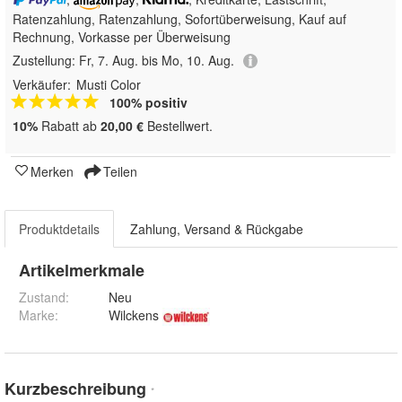
Ratenzahlung,
Ratenzahlung, Sofortüberweisung,
Kauf auf
Rechnung, Vorkasse per Überweisung
Zustellung:
Fr, 7. Aug. bis Mo, 10. Aug.
Verkäufer:
Musti Color
100% positiv
10%
Rabatt ab
20,00 €
Bestellwert.
Merken
Teilen
Produktdetails
Zahlung, Versand & Rückgabe
Artikelmerkmale
Zustand:
Neu
Marke:
Wilckens
Kurzbeschreibung
*