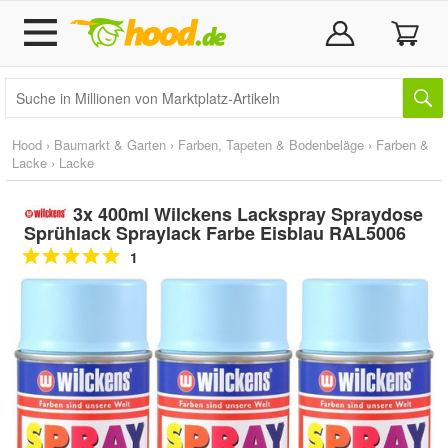
Hood
›
Baumarkt & Garten
›
Farben, Tapeten & Bodenbeläge
›
Farben &
Lacke
›
Lacke
3x 400ml Wilckens Lackspray Spraydose
Sprühlack Spraylack Farbe Eisblau RAL5006
1