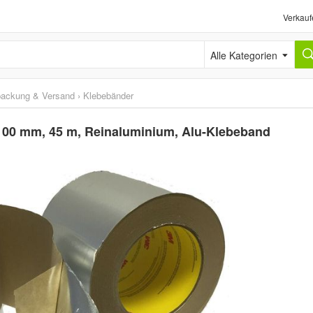
Verkauf
Alle Kategorien
packung & Versand
›
Klebebänder
100 mm, 45 m, Reinaluminium, Alu-Klebeband