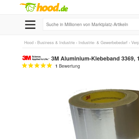
Hood
›
Business & Industrie
›
Industrie- & Gewerbebedarf
›
Ver
3M Aluminium-Klebeband 3369, 
1
Bewertung