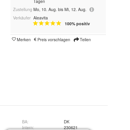
Tagen
Zustellung
Mo, 10. Aug. bis Mi, 12. Aug.
Verkäufer
Aleavita
100% positiv
Merken
Preis vorschlagen
Teilen
BA
:
DK
Intern
:
230621