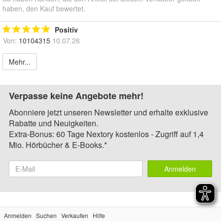
haben, den Kauf bewertet.
Positiv
Von:
10104315
10.07.26
Mehr...
Verpasse keine Angebote mehr!
Abonniere jetzt unseren Newsletter und erhalte exklusive
Rabatte und Neuigkeiten.
Extra-Bonus: 60 Tage Nextory kostenlos - Zugriff auf 1,4
Mio. Hörbücher & E-Books.*
Anmelden
Anmelden
Suchen
Verkaufen
Hilfe