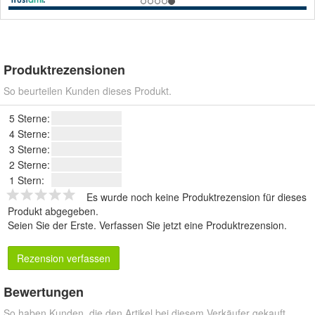
Produktrezensionen
So beurteilen Kunden dieses Produkt.
5 Sterne:
4 Sterne:
3 Sterne:
2 Sterne:
1 Stern:
Es wurde noch keine Produktrezension für dieses
Produkt abgegeben.
Seien Sie der Erste.
Verfassen Sie jetzt eine Produktrezension
.
Rezension verfassen
Bewertungen
So haben Kunden, die den Artikel bei diesem Verkäufer gekauft