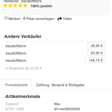
Verkäufer:
baustoffstore
100% positiv
Merken
Preis vorschlagen
Teilen
Andere Verkäufer
28,90 €
baustoffstore
83,90 €
baustoffstore
166,75 €
baustoffstore
4 Angebote ab 23,65 €
Produktdetails
Zahlung, Versand & Rückgabe
Artikelmerkmale
Zustand:
Neu
GTIN / EAN:
4014439006300