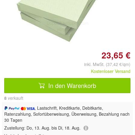
Doppelt antippen zum
vergrößern
23,65 €
inkl. MwSt. (37,42 €/qm)
Kostenloser Versand
In den Warenkorb
8
 verkauft
, Lastschrift, Kreditkarte, Debitkarte,
Ratenzahlung, Sofortüberweisung, Überweisung, Bezahlung nach
30 Tagen
Zustellung:
Do, 13. Aug. bis Di, 18. Aug.