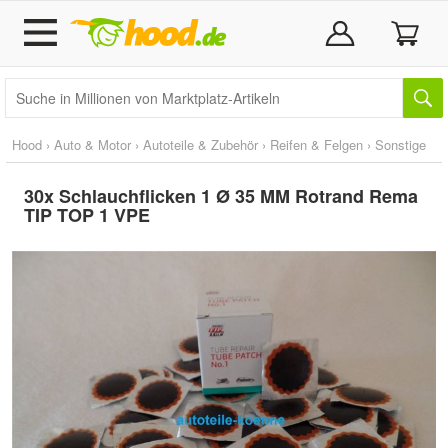
Hood
›
Auto & Motor
›
Autoteile & Zubehör
›
Reifen & Felgen
›
Sonstige
30x Schlauchflicken 1 Ø 35 MM Rotrand Rema
TIP TOP 1 VPE