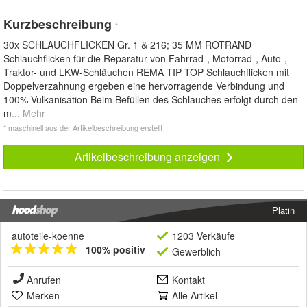
Kurzbeschreibung
*
30x SCHLAUCHFLICKEN Gr. 1 & 216; 35 MM ROTRAND
Schlauchflicken für die Reparatur von Fahrrad-, Motorrad-, Auto-,
Traktor- und LKW-Schläuchen REMA TIP TOP Schlauchflicken mit
Doppelverzahnung ergeben eine hervorragende Verbindung und
100% Vulkanisation Beim Befüllen des Schlauches erfolgt durch den
m
... Mehr
* maschinell aus der Artikelbeschreibung erstellt
Artikelbeschreibung anzeigen
Platin
autoteile-koenne
1203 Verkäufe
100% positiv
Gewerblich
Anrufen
Kontakt
Merken
Alle Artikel