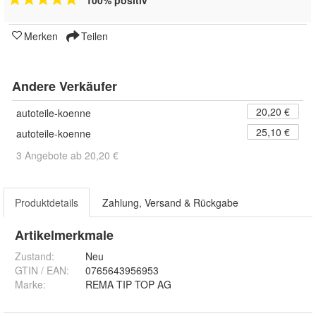
100% positiv
Merken
Teilen
Andere Verkäufer
20,20 €
autoteile-koenne
25,10 €
autoteile-koenne
3 Angebote ab 20,20 €
Produktdetails
Zahlung, Versand & Rückgabe
Artikelmerkmale
Zustand:
Neu
GTIN / EAN:
0765643956953
Marke:
REMA TIP TOP AG