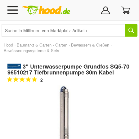
Hood
›
Baumarkt & Garten
›
Garten
›
Bewässern & Gießen
›
Bewässerungssysteme & Sets
3" Unterwasserpumpe Grundfos SQ5-70
96510217 Tiefbrunnenpumpe 30m Kabel
2