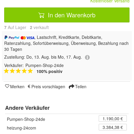
Kostenloser Versand
In den Warenkorb
7
Auf Lager
2
 verkauft
, Lastschrift, Kreditkarte, Debitkarte,
Ratenzahlung, Sofortüberweisung, Überweisung, Bezahlung nach
30 Tagen
Zustellung:
Do, 13. Aug. bis Mo, 17. Aug.
Verkäufer:
Pumpen-Shop-24de
100% positiv
Merken
Preis vorschlagen
Teilen
Andere Verkäufer
1.190,00 €
Pumpen-Shop-24de
3.384,38 €
heizung-24com