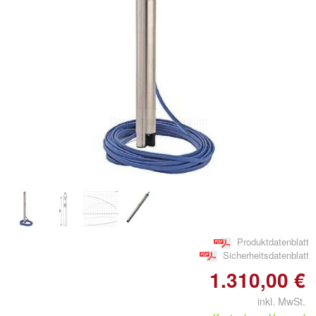
Doppelt antippen zum
vergrößern
Produktdatenblatt
Sicherheitsdatenblatt
1.310,00 €
inkl. MwSt.