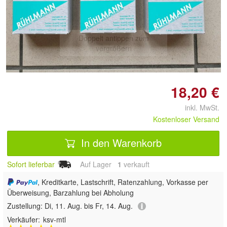
Doppelt antippen zum
vergrößern
18,20 €
inkl. MwSt.
Kostenloser Versand
In den Warenkorb
Sofort lieferbar
Auf Lager
1
 verkauft
, Kreditkarte, Lastschrift, Ratenzahlung, Vorkasse per
Überweisung, Barzahlung bei Abholung
Zustellung:
Di, 11. Aug. bis Fr, 14. Aug.
Verkäufer:
ksv-mtl