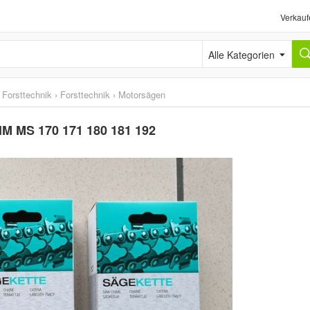
Verkauf
Alle Kategorien
 Forsttechnik
›
Forsttechnik
›
Motorsägen
 HM MS 170 171 180 181 192