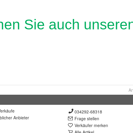
Ar
erkäufe
034292-68318
lich
er Anbieter
Frage stellen
Verkäufer merken
Alle Artikel