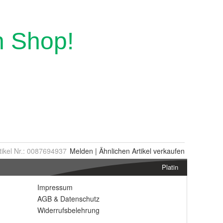
tikel Nr.:
0087694937
Melden
|
Ähnlichen
Artikel verkaufen
Platin
Impressum
AGB
&
Datenschutz
Widerrufsbelehrung