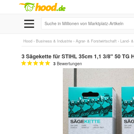
Hood
›
Business & Industrie
›
Agrar- & Forstwirtschaft
›
Land- &
3 Sägekette für STIHL 35cm 1,1 3/8" 50 TG
3
Bewertungen