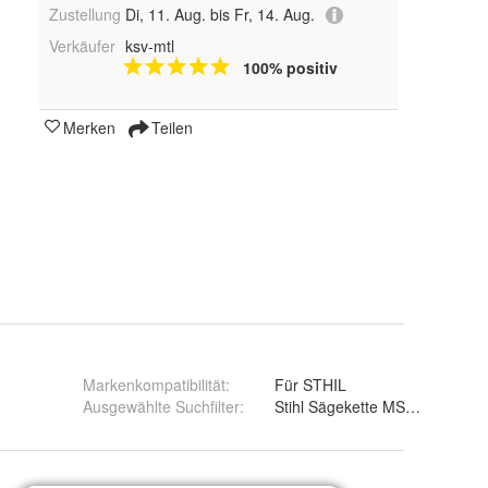
Zustellung
Di, 11. Aug. bis Fr, 14. Aug.
Verkäufer
ksv-mtl
100% positiv
Merken
Teilen
Markenkompatibilität
:
Für STHIL
Ausgewählte Suchfilter
:
Stihl Sägekette MS 170