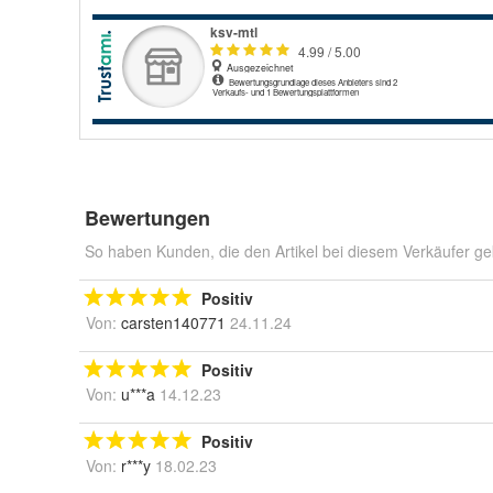
Bewertungen
So haben Kunden, die den Artikel bei diesem Verkäufer ge
Positiv
Von:
carsten140771
24.11.24
Positiv
Von:
u***a
14.12.23
Positiv
Von:
r***y
18.02.23