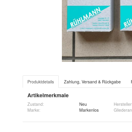
Produktdetails
Zahlung, Versand & Rückgabe
Artikelmerkmale
Zustand:
Neu
Hersteller
Marke:
Markenlos
Gliederan