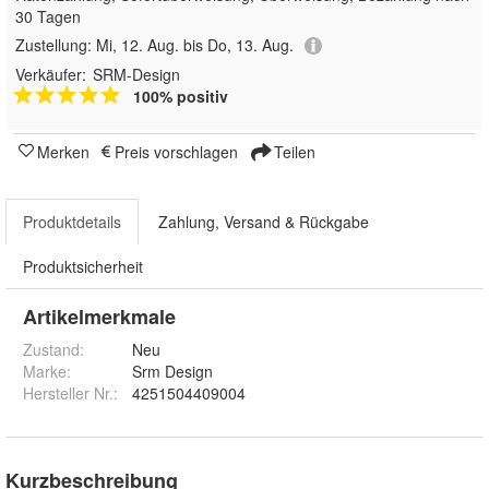
30 Tagen
Zustellung:
Mi, 12. Aug. bis Do, 13. Aug.
Verkäufer:
SRM-Design
100% positiv
Merken
Preis vorschlagen
Teilen
Produktdetails
Zahlung, Versand & Rückgabe
Produktsicherheit
Artikelmerkmale
Zustand:
Neu
Marke:
Srm Design
Hersteller Nr.:
4251504409004
Kurzbeschreibung