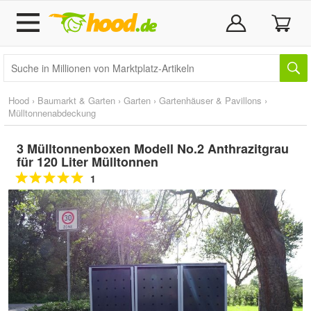
Hood
›
Baumarkt & Garten
›
Garten
›
Gartenhäuser & Pavillons
›
Mülltonnenabdeckung
3 Mülltonnenboxen Modell No.2 Anthrazitgrau
für 120 Liter Mülltonnen
1