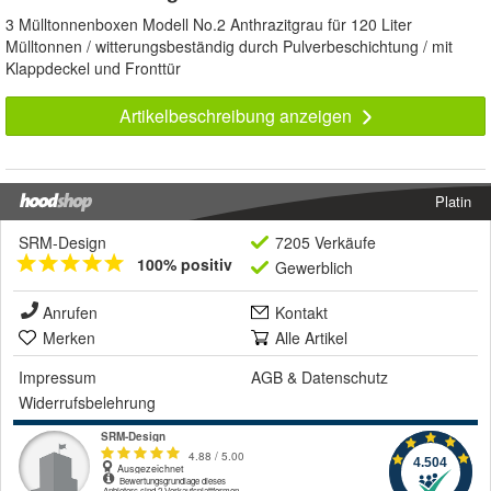
3 Mülltonnenboxen Modell No.2 Anthrazitgrau für 120 Liter
Mülltonnen / witterungsbeständig durch Pulverbeschichtung / mit
Klappdeckel und Fronttür
Artikelbeschreibung anzeigen
Platin
SRM-Design
7205 Verkäufe
100% positiv
Gewerblich
Anrufen
Kontakt
Merken
Alle Artikel
Impressum
AGB
&
Datenschutz
Widerrufsbelehrung