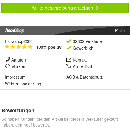
Artikelbeschreibung anzeigen
Platin
Florashop2000
32802 Verkäufe
100% positiv
Gewerblich
Anrufen
Kontakt
Merken
Alle Artikel
Impressum
AGB
&
Datenschutz
Widerrufsbelehrung
Bewertungen
So haben Kunden, die den Artikel bei diesem Verkäufer gekauft
haben, den Kauf bewertet.