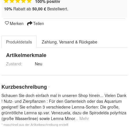
100% positiv
10%
Rabatt ab
50,00 €
Bestellwert.
Merken
Teilen
Produktdetails
Zahlung, Versand & Rückgabe
Artikelmerkmale
Zustand:
Neu
Kurzbeschreibung
*
Schauen Sie doch einfach mal in unseren Shop hinein... Vielen Dank
! Nutz- und Zierpflanzen : Für den Gartenteich oder das Aquarium
geeignet! Sie erhalten 3 verschiedene Lemna-Sorten: Die große,
grünrötliche Lemna sp.var. Venezuela, dazu die Spirodelda polyrhiza
(große Wasserlinse) sowie Lemna Minor
... Mehr
* maschinell aus der Artikelbeschreibung erstellt