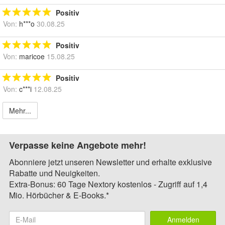
Positiv
Von:
h***o
30.08.25
Positiv
Von:
maricoe
15.08.25
Positiv
Von:
c***i
12.08.25
Mehr...
Verpasse keine Angebote mehr!
Abonniere jetzt unseren Newsletter und erhalte exklusive
Rabatte und Neuigkeiten.
Extra-Bonus: 60 Tage Nextory kostenlos - Zugriff auf 1,4
Mio. Hörbücher & E-Books.*
Anmelden