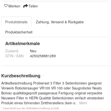
Merken
Teilen
Produktdetails
Zahlung, Versand & Rückgabe
Produktsicherheit
Artikelmerkmale
Zustand:
Neu
GTIN / EAN:
4250258881289
Kurzbeschreibung
*
Artikelbeschreibung Probierset 3 Filter 3 Seitenbürsten geeignet
Vorwerk Robotersauger VR100 VR 100 oder Saugroboter Neato
Botvac qualitätsgeprüft passgenaue Fertigung original verpackte
Neuware Filter in HEPA Qualität Seitenbürsten einfach einstecken
Produkt eines führenden Drittherstellers (kein o
... Mehr
* maschinell aus der Artikelbeschreibung erstellt