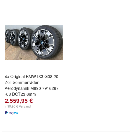
4x Original BMW IX3 G08 20
Zoll Sommerräder
Aerodynamik M890 7916267
-68 DOT23 6mm
2.559,95 €
+ 99,95 € Versand