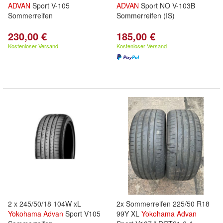
ADVAN
Sport V-105
ADVAN
Sport NO V-103B
Sommerreifen
Sommerreifen (IS)
230,00 €
185,00 €
Kostenloser Versand
Kostenloser Versand
2 x 245/50/18 104W xL
2x Sommerreifen 225/50 R18
Yokohama
Advan
Sport V105
99Y XL
Yokohama
Advan