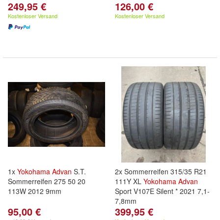
249,95 €
126,00 €
Kostenloser Versand
Kostenloser Versand
1x
Yokohama
Advan
S.T.
2x Sommerreifen 315/35 R21
Sommerreifen 275 50 20
111Y XL
Yokohama
Advan
113W 2012 9mm
Sport V107E Silent * 2021 7,1-
7,8mm
95,00 €
399,95 €