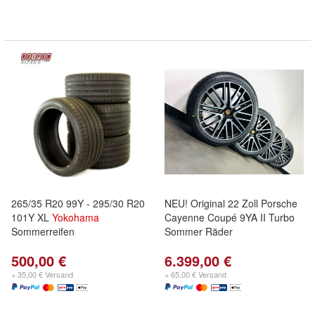
265/35 R20 99Y - 295/30 R20
NEU! Original 22 Zoll Porsche
101Y XL
Yokohama
Cayenne Coupé 9YA II Turbo
Sommerreifen
Sommer Räder
500,00 €
6.399,00 €
+ 35,00 € Versand
+ 65,00 € Versand