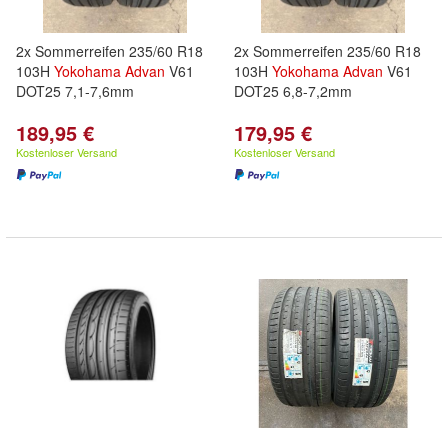
2x Sommerreifen 235/60 R18
2x Sommerreifen 235/60 R18
103H
Yokohama
Advan
V61
103H
Yokohama
Advan
V61
DOT25 7,1-7,6mm
DOT25 6,8-7,2mm
189,95 €
179,95 €
Kostenloser Versand
Kostenloser Versand