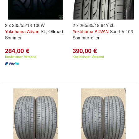
2 x 235/55/18 100W
2 x 265/35/19 94Y xL
Yokohama
Advan
ST, Offroad
Yokohama
ADVAN
Sport V-103
Sommer
Sommerreifen
284,00 €
390,00 €
Kostenloser Versand
Kostenloser Versand