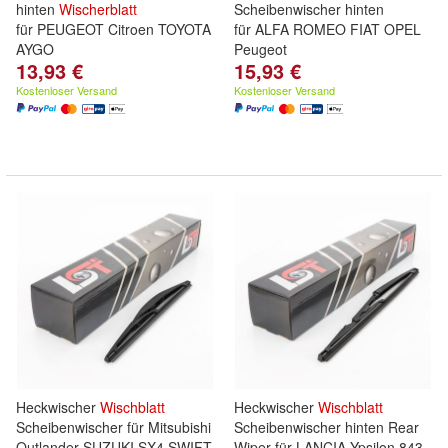
hinten
Wischerblatt
Scheibenwischer hinten
für PEUGEOT Citroen TOYOTA
für ALFA ROMEO FIAT OPEL
AYGO
Peugeot
13,93 €
15,93 €
Kostenloser Versand
Kostenloser Versand
Heckwischer
Wischblatt
Heckwischer
Wischblatt
Scheibenwischer für Mitsubishi
Scheibenwischer hinten Rear
Outlander SUZUKI SX4 SWIFT
Wiper für LANCIA Ypsilon 843