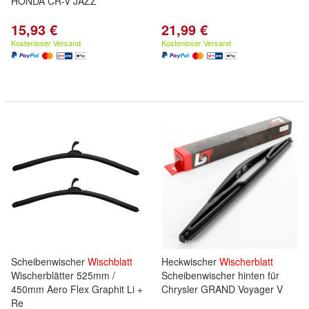
HONDA CR-V JAZZ
15,93 €
21,99 €
Kostenloser Versand
Kostenloser Versand
Scheibenwischer
Wischblatt
Heckwischer
Wischerblatt
Wischerblätter 525mm /
Scheibenwischer hinten für
450mm Aero Flex Graphit Li +
Chrysler GRAND Voyager V
Re