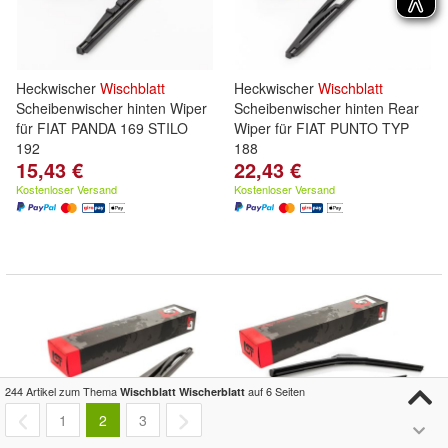
Heckwischer
Wischblatt
Heckwischer
Wischblatt
Scheibenwischer hinten Wiper
Scheibenwischer hinten Rear
für FIAT PANDA 169 STILO
Wiper für FIAT PUNTO TYP
192
188
15,43 €
22,43 €
Kostenloser Versand
Kostenloser Versand
244 Artikel zum Thema
auf 6 Seiten
Wischblatt Wischerblatt
1
2
3