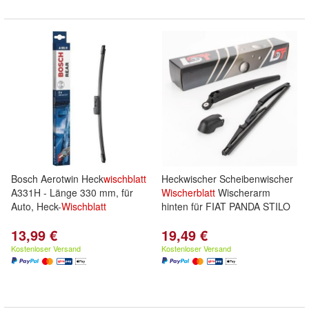
Bosch Aerotwin Heck
wischblatt
Heckwischer Scheibenwischer
A331H - Länge 330 mm, für
Wischerblatt
Wischerarm
Auto, Heck-
Wischblatt
hinten für FIAT PANDA STILO
13,99 €
19,49 €
Kostenloser Versand
Kostenloser Versand