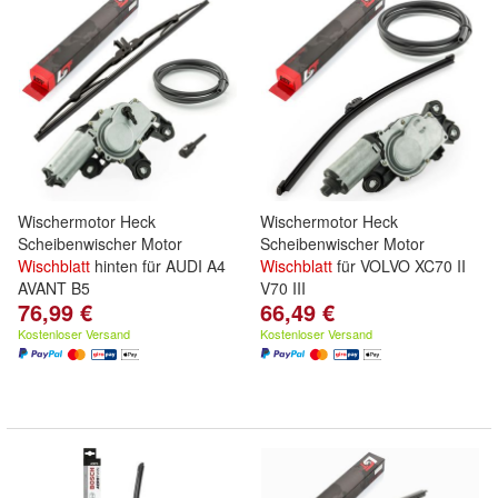
Wischermotor Heck
Wischermotor Heck
Scheibenwischer Motor
Scheibenwischer Motor
Wischblatt
hinten für AUDI A4
Wischblatt
für VOLVO XC70 II
AVANT B5
V70 III
76,99 €
66,49 €
Kostenloser Versand
Kostenloser Versand