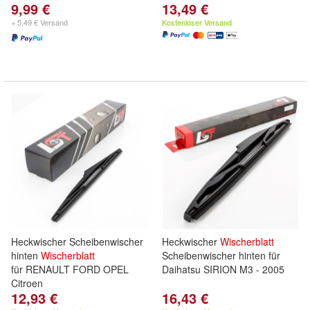
9,99 €
13,49 €
+ 5,49 € Versand
Kostenloser Versand
Heckwischer Scheibenwischer
Heckwischer
Wischerblatt
hinten
Wischerblatt
Scheibenwischer hinten für
für RENAULT FORD OPEL
Daihatsu SIRION M3 - 2005
Citroen
12,93 €
16,43 €