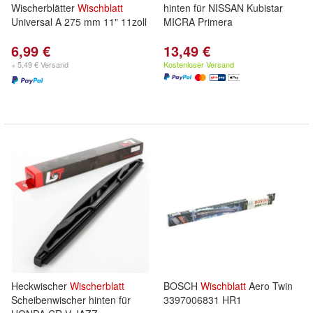
Wischerblätter
Wischblatt
hinten für NISSAN Kubistar
Universal A 275 mm 11" 11zoll
MICRA Primera
6,99 €
13,49 €
+ 5,49 € Versand
Kostenloser Versand
Heckwischer
Wischerblatt
BOSCH
Wischblatt
Aero Twin
Scheibenwischer hinten für
3397006831 HR1