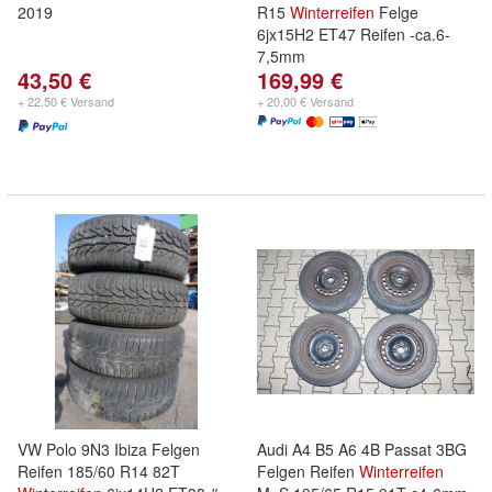
2019
R15
Winterreifen
Felge
6jx15H2 ET47 Reifen -ca.6-
7,5mm
43,50 €
169,99 €
+ 22,50 € Versand
+ 20,00 € Versand
VW Polo 9N3 Ibiza Felgen
Audi A4 B5 A6 4B Passat 3BG
Reifen 185/60 R14 82T
Felgen Reifen
Winterreifen