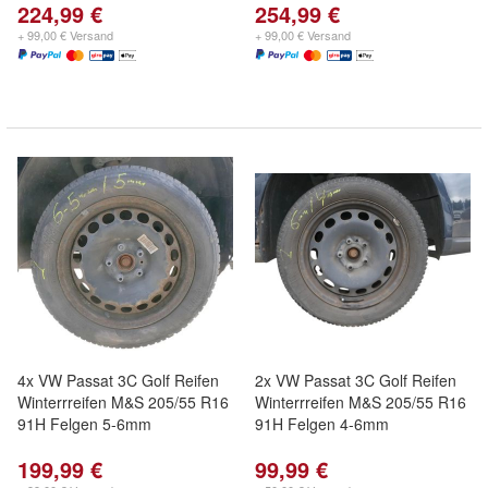
224,99 €
254,99 €
+ 99,00 € Versand
+ 99,00 € Versand
4x VW Passat 3C Golf Reifen
2x VW Passat 3C Golf Reifen
Winterrreifen M&S 205/55 R16
Winterrreifen M&S 205/55 R16
91H Felgen 5-6mm
91H Felgen 4-6mm
199,99 €
99,99 €