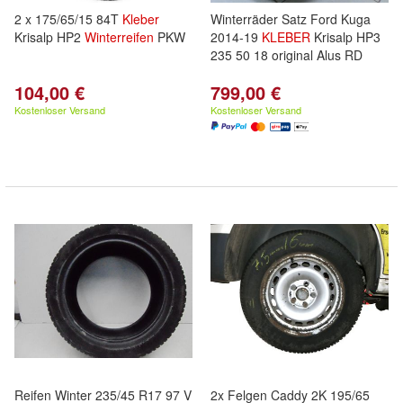
2 x 175/65/15 84T
Kleber
Winterräder Satz Ford Kuga
Krisalp HP2
Winterreifen
PKW
2014-19
KLEBER
Krisalp HP3
235 50 18 original Alus RD
104,00 €
799,00 €
Kostenloser Versand
Kostenloser Versand
Reifen Winter 235/45 R17 97 V
2x Felgen Caddy 2K 195/65