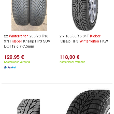
2x
Winterreifen
205/70 R16
2 x 185/60/15 84T
Kleber
97H
Kleber
Krisalp HP3 SUV
Krisalp HP3
Winterreifen
PKW
DOT19 6,7-7,5mm
129,95 €
118,00 €
Kostenloser Versand
Kostenloser Versand