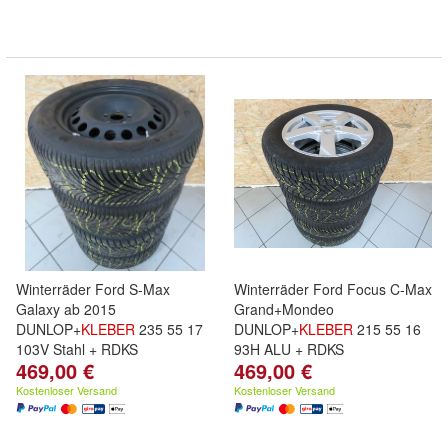
Winterräder Ford S-Max
Winterräder Ford Focus C-Max
Galaxy ab 2015
Grand+Mondeo
DUNLOP+
KLEBER
235 55 17
DUNLOP+
KLEBER
215 55 16
103V Stahl + RDKS
93H ALU + RDKS
469,00 €
469,00 €
Kostenloser Versand
Kostenloser Versand