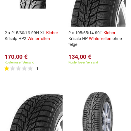
2 x 215/60/16 99H XL
Kleber
2 x 195/65/14 90T
Kleber
Krisalp HP2
Winterreifen
Krisalp HP
Winterreifen
ohne-
felge
170,00 €
134,00 €
Kostenloser Versand
Kostenloser Versand
1