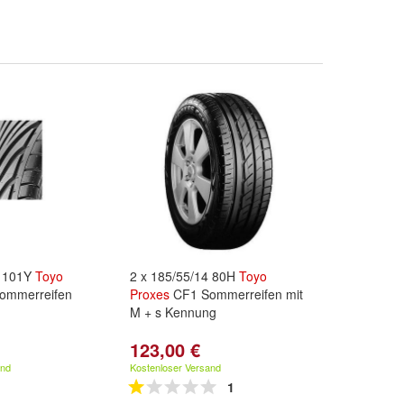
8 101Y
Toyo
2 x 185/55/14 80H
Toyo
ommerreifen
Proxes
CF1 Sommerreifen mit
M + s Kennung
123,00 €
and
Kostenloser Versand
1