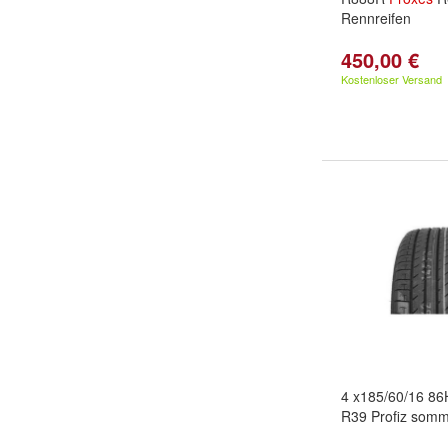
Rennreifen
450,00 €
Kostenloser Versand
4 x185/60/16 8
R39 Profiz somm