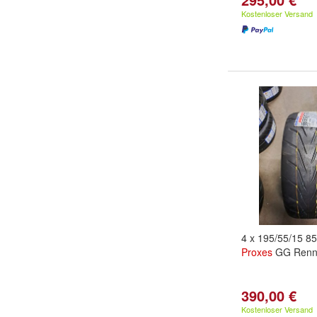
Kostenloser Versand
4 x 195/55/15 8
Proxes
GG Rennr
390,00 €
Kostenloser Versand