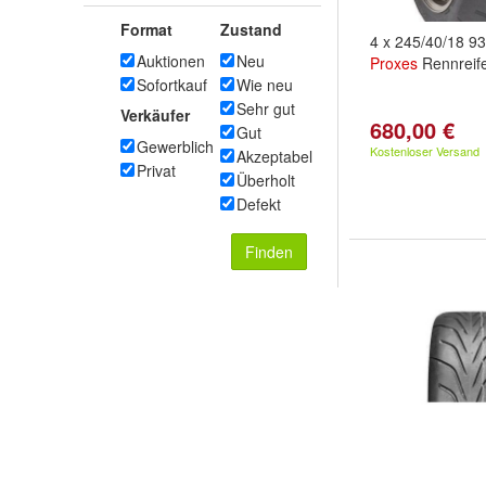
Format
Zustand
4 x 245/40/18 9
Auktionen
Neu
Proxes
Rennreif
Sofortkauf
Wie neu
Sehr gut
Verkäufer
680,00 €
Gut
Gewerblich
Kostenloser Versand
Akzeptabel
Privat
Überholt
Defekt
Finden