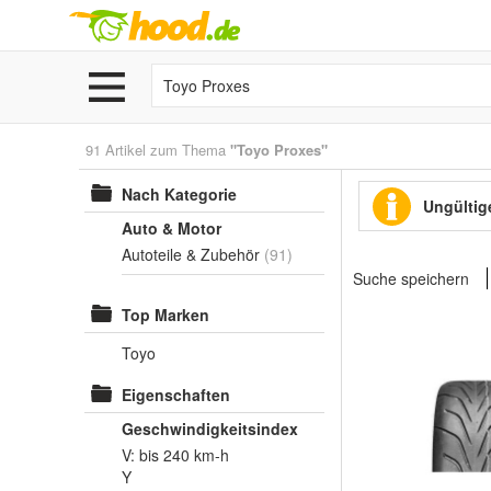
91 Artikel zum Thema
"Toyo Proxes"
Nach Kategorie
Ungültige
Auto & Motor
Autoteile & Zubehör
(91)
Suche speichern
Top Marken
Toyo
Eigenschaften
Geschwindigkeitsindex
V: bis 240 km-h
Y