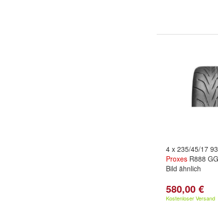
4 x 235/45/17 
Proxes
R888 GG 
Bild ähnlich
580,00 €
Kostenloser Versand