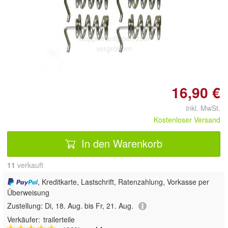
Doppelt antippen zum
vergrößern
16,90 €
inkl. MwSt.
Kostenloser Versand
In den Warenkorb
11
 verkauft
, Kreditkarte, Lastschrift, Ratenzahlung, Vorkasse per
Überweisung
Zustellung:
Di, 18. Aug. bis Fr, 21. Aug.
Verkäufer:
trailerteile