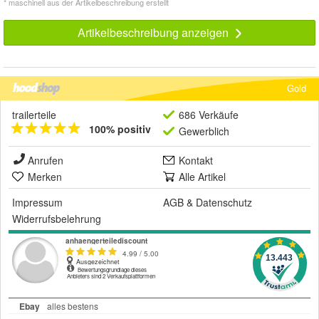
* maschinell aus der Artikelbeschreibung erstellt
Artikelbeschreibung anzeigen
Gold
trailerteile
686 Verkäufe
100% positiv
Gewerblich
Anrufen
Kontakt
Merken
Alle Artikel
Impressum
AGB
&
Datenschutz
Widerrufsbelehrung