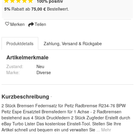
100% positiv
5%
Rabatt ab
75,00 €
Bestellwert.
Merken
Teilen
Produktdetails
Zahlung, Versand & Rückgabe
Artikelmerkmale
Zustand:
Neu
Marke:
Diverse
Kurzbeschreibung
*
2 Stück Bremsen Federnsatz für Peitz Radbremse R234-76 BPW
Peitz Espe Ersatzteil Bremsfedern für 1 Achse - 2 Radbremsen
bestehend aus 4 Stück Druckfedern 2 Stück Zugfeder Erstellt durch
eBay Turbo Lister Das kostenlose Einstell-Tool. Stellen Sie Ihre
Artikel schnell und bequem ein und verwalten Sie
... Mehr