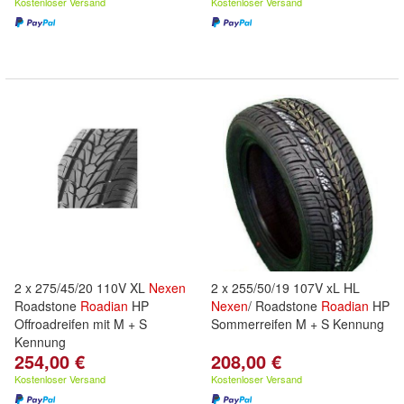
Kostenloser Versand
Kostenloser Versand
2 x 275/45/20 110V XL
Nexen
2 x 255/50/19 107V xL HL
Roadstone
Roadian
HP
Nexen
/ Roadstone
Roadian
HP
Offroadreifen mit M + S
Sommerreifen M + S Kennung
Kennung
254,00 €
208,00 €
Kostenloser Versand
Kostenloser Versand