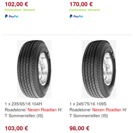
102,00 €
170,00 €
Kostenloser Versand
Kostenloser Versand
1 x 235/65/18 104H
1 x 245/75/16 109S
Roadstone/
Nexen
Roadian
H/
Roadstone/
Nexen
Roadian
H/
T Sommerreifen (IS)
T Sommerreifen (IS)
103,00 €
98,00 €