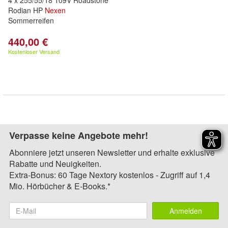
4 x 255/55/18 109V Roadstone
Rodian HP
Nexen
Sommerreifen
440,00 €
Kostenloser Versand
Verpasse keine Angebote mehr!
Abonniere jetzt unseren Newsletter und erhalte exklusive
Rabatte und Neuigkeiten.
Extra-Bonus: 60 Tage Nextory kostenlos - Zugriff auf 1,4
Mio. Hörbücher & E-Books.*
Anmelden