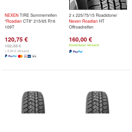
NEXEN
TIRE Sommerreifen
2 x 225/75/15 Roadstone/
"
Roadian
CT8" 215/65 R16
Nexen
Roadian
HT
109T
Offroadreifen
120,75 €
160,00 €
Kostenloser Versand
192,38 €
+ 5,90 € Versand