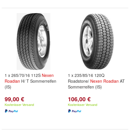
1 x 265/70/16 112S
Nexen
1 x 235/85/16 120Q
Roadian
H/ T Sommerreifen
Roadstone/
Nexen
Roadian
AT
(IS)
Sommerreifen (IS)
99,00 €
106,00 €
Kostenloser Versand
Kostenloser Versand