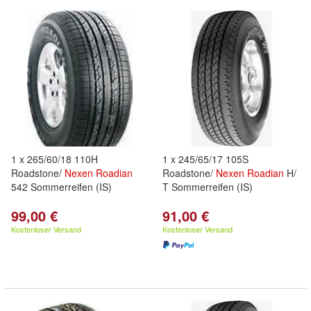
1 x 265/60/18 110H
1 x 245/65/17 105S
Roadstone/
Nexen
Roadian
Roadstone/
Nexen
Roadian
H/
542 Sommerreifen (IS)
T Sommerreifen (IS)
99,00 €
91,00 €
Kostenloser Versand
Kostenloser Versand