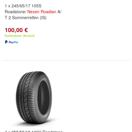
1 x 245/65/17 105S
Roadstone/
Nexen
Roadian
A/
T 2 Sommerreifen (IS)
100,00 €
Kostenloser Versand