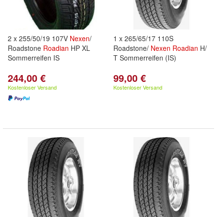
2 x 255/50/19 107V
Nexen
/
1 x 265/65/17 110S
Roadstone
Roadian
HP XL
Roadstone/
Nexen
Roadian
H/
Sommerreifen IS
T Sommerreifen (IS)
244,00 €
99,00 €
Kostenloser Versand
Kostenloser Versand