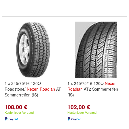
1 x 245/75/16 120Q
1 x 245/75/16 120Q
Nexen
Roadstone/
Nexen
Roadian
AT
Roadian
AT2 Sommerreifen
Sommerreifen (IS)
(IS)
108,00 €
102,00 €
Kostenloser Versand
Kostenloser Versand