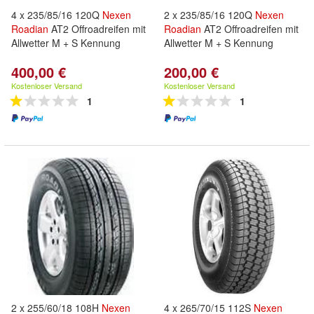
4 x 235/85/16 120Q
Nexen
2 x 235/85/16 120Q
Nexen
Roadian
AT2 Offroadreifen mit
Roadian
AT2 Offroadreifen mit
Allwetter M + S Kennung
Allwetter M + S Kennung
400,00 €
200,00 €
Kostenloser Versand
Kostenloser Versand
1
1
2 x 255/60/18 108H
Nexen
4 x 265/70/15 112S
Nexen