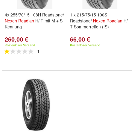
4x 255/70/15 108H Roadstone/
1 x 215/75/15 100S
Nexen
Roadian
H/ T mit M + S
Roadstone/
Nexen
Roadian
H/
Kennung
T Sommerreifen (IS)
260,00 €
66,00 €
Kostenloser Versand
Kostenloser Versand
1