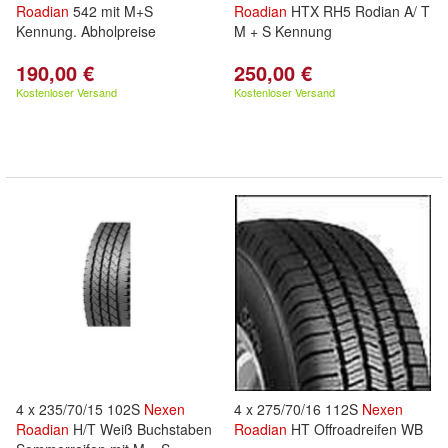
Roadian
542 mit M+S
Roadian
HTX RH5 Rodian A/ T
Kennung. Abholpreise
M + S Kennung
190,00 €
250,00 €
Kostenloser Versand
Kostenloser Versand
4 x 235/70/15 102S
Nexen
4 x 275/70/16 112S
Nexen
Roadian
H/T Weiß Buchstaben
Roadian
HT Offroadreifen WB