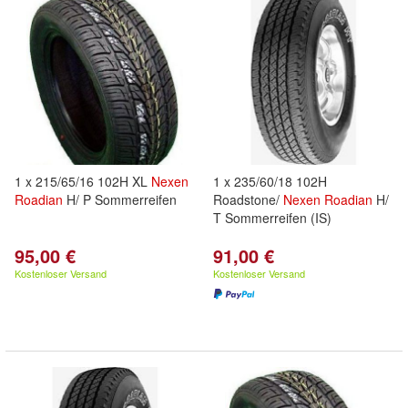
1 x 215/65/16 102H XL
Nexen
1 x 235/60/18 102H
Roadian
H/ P Sommerreifen
Roadstone/
Nexen
Roadian
H/
T Sommerreifen (IS)
95,00 €
91,00 €
Kostenloser Versand
Kostenloser Versand