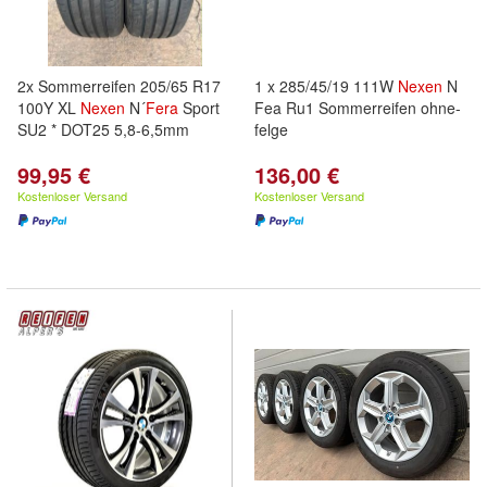
2x Sommerreifen 205/65 R17
1 x 285/45/19 111W
Nexen
N
100Y XL
Nexen
N´
Fera
Sport
Fea Ru1 Sommerreifen ohne-
SU2 * DOT25 5,8-6,5mm
felge
99,95 €
136,00 €
Kostenloser Versand
Kostenloser Versand