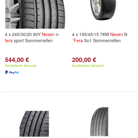
4 x 245/30/20 90Y
Nexen
n-
4 x 195/45/15 78W
Nexen
N
fera
sport Sommerreifen
´
Fera
Su1 Sommerreifen
544,00 €
200,00 €
Kostenloser Versand
Kostenloser Versand