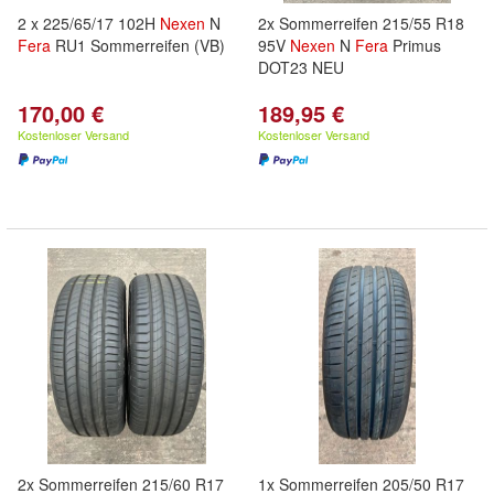
2 x 225/65/17 102H
Nexen
N
2x Sommerreifen 215/55 R18
Fera
RU1 Sommerreifen (VB)
95V
Nexen
N
Fera
Primus
DOT23 NEU
170,00 €
189,95 €
Kostenloser Versand
Kostenloser Versand
2x Sommerreifen 215/60 R17
1x Sommerreifen 205/50 R17