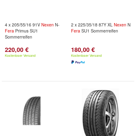
4 x 205/55/16 91V
Nexen
N-
2 x 225/35/18 87Y XL
Nexen
N
Fera
Primus SU1
Fera
SU1 Sommerreifen
Sommerreifen
220,00 €
180,00 €
Kostenloser Versand
Kostenloser Versand