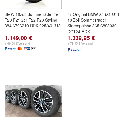
BMW 18zoll Sommerräder 1er
4x Original BMW X1 iX1 U11
F20 F21 2er F22 F23 Styling
18 Zoll Sommerräder
384 6796210 RDK 225/40 R18
Sternspeiche 865 6898039
DOT24 RDK
1.149,00 €
1.339,95 €
+ 49,00 € Versand
+ 79,95 € Versand