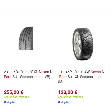
2 x 225/40/19 93Y XL
Nexen
N
1 x 245/50/18 104W
Nexen
N
Fera
SU1 Sommerreifen (VB)
´
Fera
Su1 XL Sommerreifen
(IS)
255,00 €
128,00 €
Kostenloser Versand
Kostenloser Versand