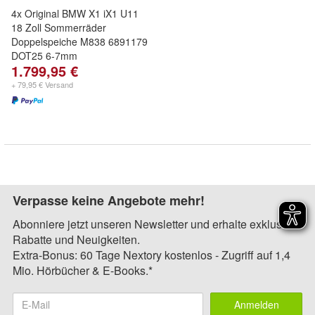
4x Original BMW X1 iX1 U11
18 Zoll Sommerräder
Doppelspeiche M838 6891179
DOT25 6-7mm
1.799,95 €
+ 79,95 € Versand
Verpasse keine Angebote mehr!
Abonniere jetzt unseren Newsletter und erhalte exklusive
Rabatte und Neuigkeiten.
Extra-Bonus: 60 Tage Nextory kostenlos - Zugriff auf 1,4
Mio. Hörbücher & E-Books.*
Anmelden