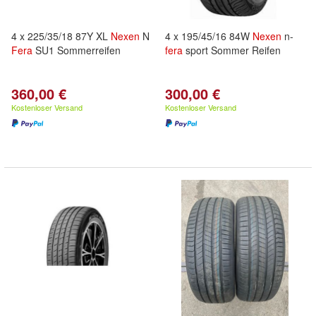
4 x 225/35/18 87Y XL
Nexen
N
4 x 195/45/16 84W
Nexen
n-
Fera
SU1 Sommerreifen
fera
sport Sommer Reifen
360,00 €
300,00 €
Kostenloser Versand
Kostenloser Versand