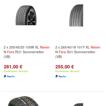
2 x 255/45/20 105W XL
Nexen
2 x 265/40/18 101Y XL
Nexen
N
Fera
RU1 Sommerreifen
N
Fera
SU1 Sommerreifen
(VB)
(VB)
281,00 €
255,00 €
Kostenloser Versand
Kostenloser Versand