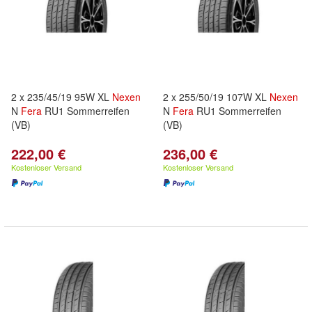
2 x 235/45/19 95W XL
Nexen
2 x 255/50/19 107W XL
Nexen
N
Fera
RU1 Sommerreifen
N
Fera
RU1 Sommerreifen
(VB)
(VB)
222,00 €
236,00 €
Kostenloser Versand
Kostenloser Versand