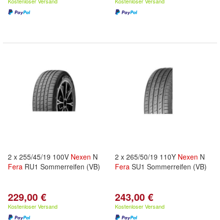
Kostenloser Versand
Kostenloser Versand
2 x 255/45/19 100V
Nexen
N
2 x 265/50/19 110Y
Nexen
N
Fera
RU1 Sommerreifen (VB)
Fera
SU1 Sommerreifen (VB)
229,00 €
243,00 €
Kostenloser Versand
Kostenloser Versand