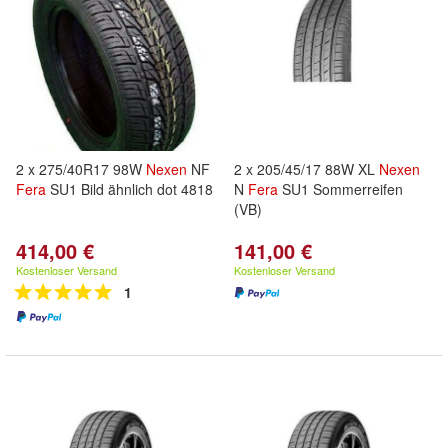
2 x 275/40R17 98W
Nexen
NF
2 x 205/45/17 88W XL
Nexen
Fera
SU1 Bild ähnlich dot 4818
N
Fera
SU1 Sommerreifen
(VB)
414,00 €
141,00 €
Kostenloser Versand
Kostenloser Versand
1