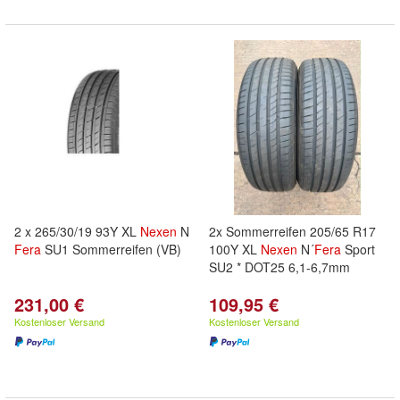
2 x 265/30/19 93Y XL
Nexen
N
2x Sommerreifen 205/65 R17
Fera
SU1 Sommerreifen (VB)
100Y XL
Nexen
N´
Fera
Sport
SU2 * DOT25 6,1-6,7mm
231,00 €
109,95 €
Kostenloser Versand
Kostenloser Versand