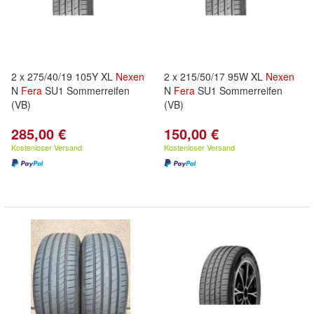
2 x 275/40/19 105Y XL
Nexen
2 x 215/50/17 95W XL
Nexen
N
Fera
SU1 Sommerreifen
N
Fera
SU1 Sommerreifen
(VB)
(VB)
285,00 €
150,00 €
Kostenloser Versand
Kostenloser Versand