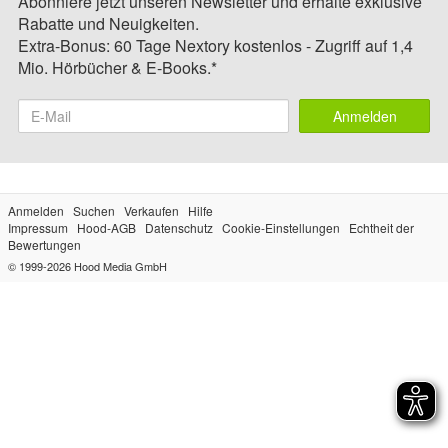
Abonniere jetzt unseren Newsletter und erhalte exklusive
Rabatte und Neuigkeiten.
Extra-Bonus: 60 Tage Nextory kostenlos - Zugriff auf 1,4
Mio. Hörbücher & E-Books.*
Anmelden
Anmelden
Suchen
Verkaufen
Hilfe
Impressum
Hood-AGB
Datenschutz
Cookie-Einstellungen
Echtheit der
Bewertungen
© 1999-2026
Hood Media GmbH