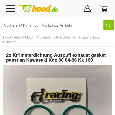
Hood
›
Auto & Motor
›
Motorrad: Teile & Zubehör
›
Auspuffanlagen
›
Sonstige
2x Kr?mmerdichtung Auspuff exhaust gasket
passt an Kawasaki Kdx 80 84-88 Kx 100