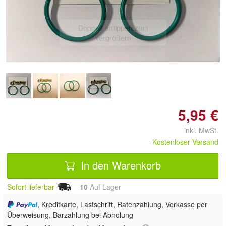
Doppelt antippen zum
vergrößern
5,95 €
inkl. MwSt.
Kostenloser Versand
In den Warenkorb
Sofort lieferbar
10
Auf Lager
, Kreditkarte, Lastschrift, Ratenzahlung, Vorkasse per
Überweisung, Barzahlung bei Abholung