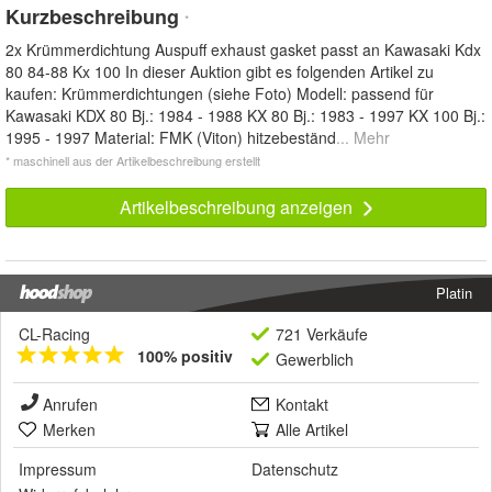
Kurzbeschreibung
*
2x Krümmerdichtung Auspuff exhaust gasket passt an Kawasaki Kdx
80 84-88 Kx 100 In dieser Auktion gibt es folgenden Artikel zu
kaufen: Krümmerdichtungen (siehe Foto) Modell: passend für
Kawasaki KDX 80 Bj.: 1984 - 1988 KX 80 Bj.: 1983 - 1997 KX 100 Bj.:
1995 - 1997 Material: FMK (Viton) hitzebeständ
... Mehr
* maschinell aus der Artikelbeschreibung erstellt
Artikelbeschreibung anzeigen
Platin
CL-Racing
721 Verkäufe
100% positiv
Gewerblich
Anrufen
Kontakt
Merken
Alle Artikel
Impressum
Datenschutz