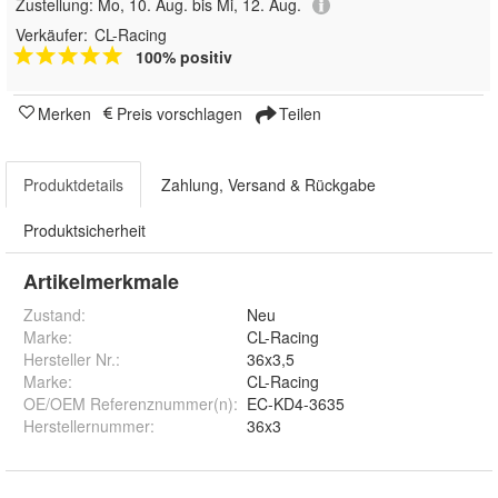
Zustellung:
Mo, 10. Aug. bis Mi, 12. Aug.
Verkäufer:
CL-Racing
100% positiv
Merken
Preis vorschlagen
Teilen
Produktdetails
Zahlung, Versand & Rückgabe
Produktsicherheit
Artikelmerkmale
Zustand:
Neu
Marke:
CL-Racing
Hersteller Nr.:
36x3,5
Marke
:
CL-Racing
OE/OEM Referenznummer(n)
:
EC-KD4-3635
Herstellernummer
:
36x3