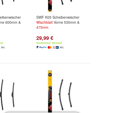
eibenwischer
SWF K05 Scheibenwischer
rne 600mm &
Wischblatt
Vorne 530mm &
475mm
29,99 €
and
Kostenloser Versand