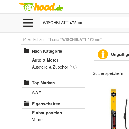
10 Artikel zum Thema
"WISCHBLATT 475mm"
Nach Kategorie
Ungültige
Auto & Motor
Autoteile & Zubehör
(10)
Suche speichern
Top Marken
SWF
Eigenschaften
Einbauposition
Vorne