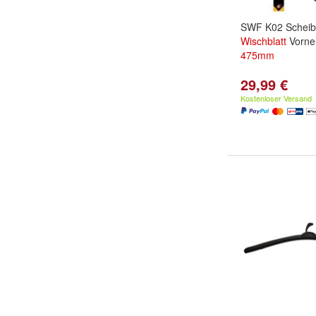
SWF K02 Scheib
Wischblatt
Vorne
475mm
29,99 €
Kostenloser Versand