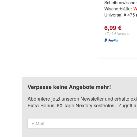
Scheibenwischer
Wischerblätter
W
Universal A 475
6,99 €
+ 7,49 € Versand
Verpasse keine Angebote mehr!
Abonniere jetzt unseren Newsletter und erhalte ex
Extra-Bonus: 60 Tage Nextory kostenlos - Zugriff 