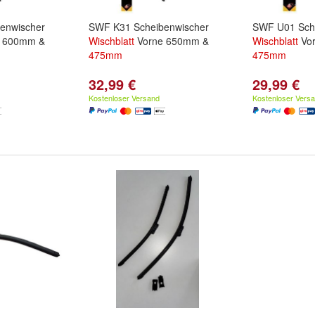
enwischer
SWF K31 Scheibenwischer
SWF U01 Sch
 600mm &
Wischblatt
Vorne 650mm &
Wischblatt
Vo
475mm
475mm
32,99 €
29,99 €
Kostenloser Versand
Kostenloser Vers