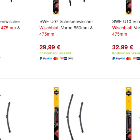
enwischer
SWF U07 Scheibenwischer
SWF U10 Sch
e
475mm
&
Wischblatt
Vorne 550mm &
Wischblatt
Vo
475mm
475mm
29,99 €
32,99 €
Kostenloser Versand
Kostenloser Vers